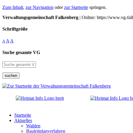
Zum Inhalt
,
zur Navigation
oder
zur Startseite
springen.
Verwaltungsgemeinschaft Falkenberg
| Online: https://www.vg-fal
Schriftgröße
A
A
A
Suche gesamte VG
suchen
Startseite
Aktuelles
Wahlen
Bauleitplanverfahren