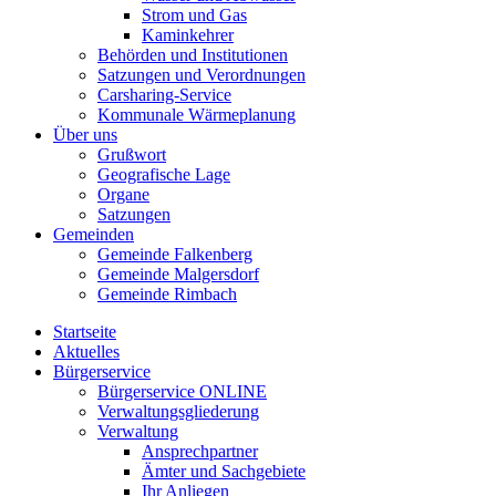
Strom und Gas
Kaminkehrer
Behörden und Institutionen
Satzungen und Verordnungen
Carsharing-Service
Kommunale Wärmeplanung
Über uns
Grußwort
Geografische Lage
Organe
Satzungen
Gemeinden
Gemeinde Falkenberg
Gemeinde Malgersdorf
Gemeinde Rimbach
Startseite
Aktuelles
Bürgerservice
Bürgerservice ONLINE
Verwaltungsgliederung
Verwaltung
Ansprechpartner
Ämter und Sachgebiete
Ihr Anliegen