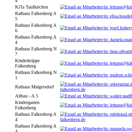
4
KiTa Taufkirchen
Rathaus Falkenberg A
5
Rathaus Falkenberg A
6
Rathaus Falkenberg A
4
Rathaus Falkenberg N
7
Kinderkrippe
Falkenberg
Rathaus Falkenberg N
1
Rathaus Malgersdorf
falkenberg.de
Altbau - A 5
Kindergarten
Falkenberg
Rathaus Falkenberg A
4
falkenberg.de
Rathaus Falkenberg A
4