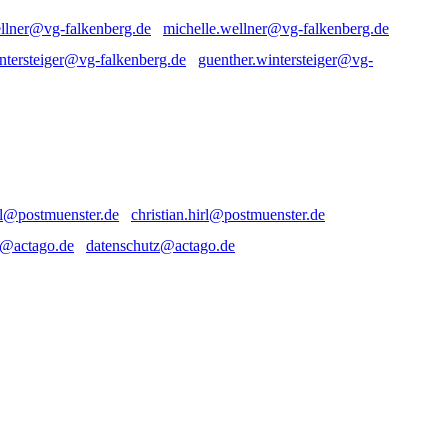
michelle.wellner@vg-falkenberg.de
guenther.wintersteiger@vg-
christian.hirl@postmuenster.de
datenschutz@actago.de