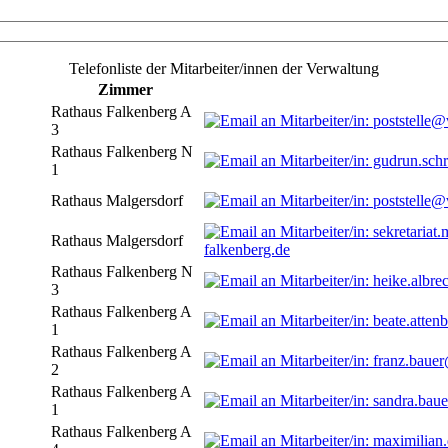
Telefonliste der Mitarbeiter/innen der Verwaltung
Zimmer
Rathaus Falkenberg A
3
Rathaus Falkenberg N
1
Rathaus Malgersdorf
Rathaus Malgersdorf
falkenberg.de
Rathaus Falkenberg N
3
Rathaus Falkenberg A
1
Rathaus Falkenberg A
2
Rathaus Falkenberg A
1
Rathaus Falkenberg A