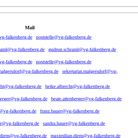
Mail
poststelle@vg-falkenberg.de
gudrun.schraml@vg-falkenberg.de
poststelle@vg-falkenberg.de
sekretariat.malgersdorf@vg-
heike.albrecht@vg-falkenberg.de
beate.attenberger@vg-falkenberg.de
franz.bauer@vg-falkenberg.de
sandra.bauer@vg-falkenberg.de
maximilian.diem@vg-falkenberg.de