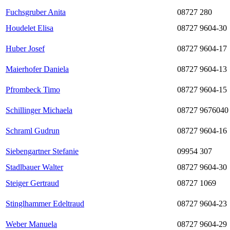
Fuchsgruber Anita
08727 280
Houdelet Elisa
08727 9604-30
Huber Josef
08727 9604-17
Maierhofer Daniela
08727 9604-13
Pfrombeck Timo
08727 9604-15
Schillinger Michaela
08727 9676040
Schraml Gudrun
08727 9604-16
Siebengartner Stefanie
09954 307
Stadlbauer Walter
08727 9604-30
Steiger Gertraud
08727 1069
Stinglhammer Edeltraud
08727 9604-23
Weber Manuela
08727 9604-29