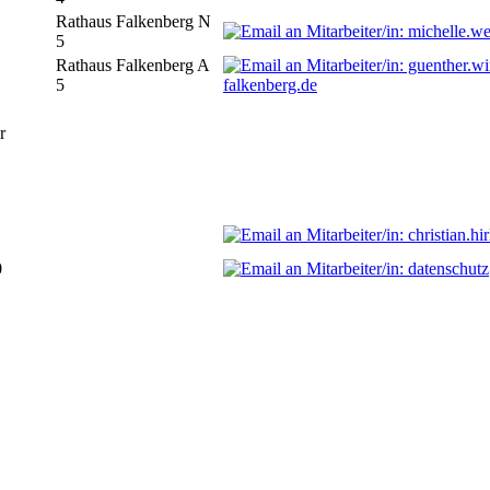
Rathaus Falkenberg N
5
Rathaus Falkenberg A
5
falkenberg.de
r
0