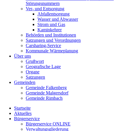
Störungsnummern
Ver- und Entsorgung
Abfallentsorgung
Wasser und Abwasser
Strom und Gas
Kaminkehrer
Behörden und Institutionen
Satzungen und Verordnungen
Carsharing-Service
Kommunale Wärmeplanung
Über uns
Grußwort
Geografische Lage
Organe
Satzungen
Gemeinden
Gemeinde Falkenberg
Gemeinde Malgersdorf
Gemeinde Rimbach
Startseite
Aktuelles
Bürgerservice
Bürgerservice ONLINE
Verwaltungsgliederung