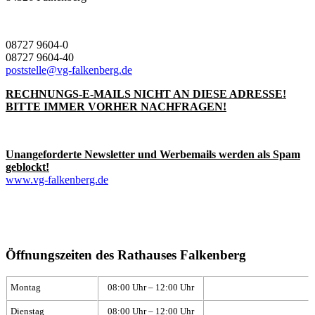
08727 9604-0
08727 9604-40
poststelle@vg-falkenberg.de
RECHNUNGS-E-MAILS NICHT AN DIESE ADRESSE!
BITTE IMMER VORHER NACHFRAGEN!
Unangeforderte Newsletter und Werbemails werden als Spam
geblockt!
www.vg-falkenberg.de
Öffnungszeiten des Rathauses Falkenberg
Montag
08:00 Uhr – 12:00 Uhr
Dienstag
08:00 Uhr – 12:00 Uhr