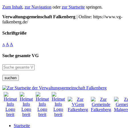
Zum Inhalt
,
zur Navigation
oder
zur Startseite
springen.
Verwaltungsgemeinschaft Falkenberg
| Online: https://www.vg-
falkenberg.de/
Schriftgröße
A
A
A
Suche gesamte VG
suchen
Startseite