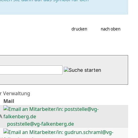
drucken
nach oben
er Verwaltung
Mail
A
poststelle@vg-falkenberg.de