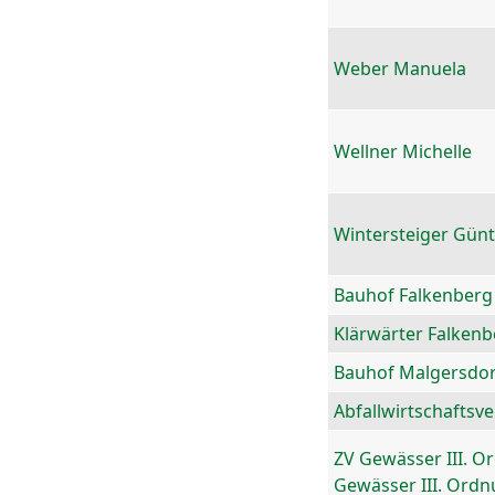
Weber Manuela
Wellner Michelle
Wintersteiger Gün
Bauhof Falkenberg
Klärwärter Falkenb
Bauhof Malgersdor
Abfallwirtschaftsv
ZV Gewässer III. O
Gewässer III. Ord