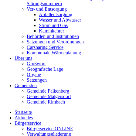
Störungsnummern
Ver- und Entsorgung
Abfallentsorgung
Wasser und Abwasser
Strom und Gas
Kaminkehrer
Behörden und Institutionen
Satzungen und Verordnungen
Carsharing-Service
Kommunale Wärmeplanung
Über uns
Grußwort
Geografische Lage
Organe
Satzungen
Gemeinden
Gemeinde Falkenberg
Gemeinde Malgersdorf
Gemeinde Rimbach
Startseite
Aktuelles
Bürgerservice
Bürgerservice ONLINE
Verwaltungsgliederung