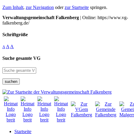
Zum Inhalt
,
zur Navigation
oder
zur Startseite
springen.
Verwaltungsgemeinschaft Falkenberg
| Online: https://www.vg-
falkenberg.de/
Schriftgröße
A
A
A
Suche gesamte VG
suchen
Startseite