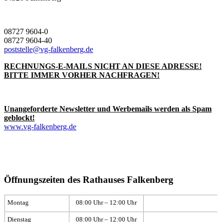
08727 9604-0
08727 9604-40
poststelle@vg-falkenberg.de
RECHNUNGS-E-MAILS NICHT AN DIESE ADRESSE!
BITTE IMMER VORHER NACHFRAGEN!
Unangeforderte Newsletter und Werbemails werden als Spam
geblockt!
www.vg-falkenberg.de
Öffnungszeiten des Rathauses Falkenberg
Montag
08:00 Uhr – 12:00 Uhr
Dienstag
08:00 Uhr – 12:00 Uhr