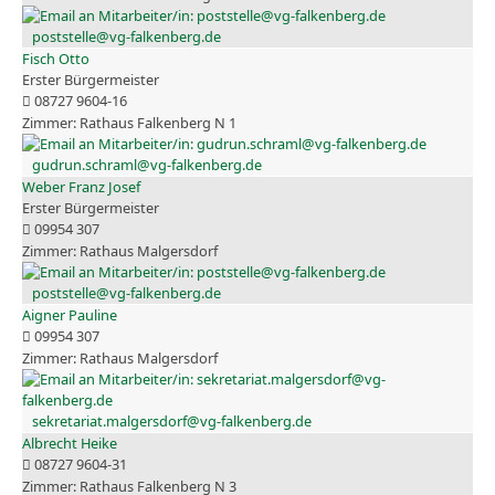
poststelle@vg-falkenberg.de
Fisch Otto
Erster Bürgermeister
08727 9604-16
Rathaus Falkenberg N 1
gudrun.schraml@vg-falkenberg.de
Weber Franz Josef
Erster Bürgermeister
09954 307
Rathaus Malgersdorf
poststelle@vg-falkenberg.de
Aigner Pauline
09954 307
Rathaus Malgersdorf
sekretariat.malgersdorf@vg-falkenberg.de
Albrecht Heike
08727 9604-31
Rathaus Falkenberg N 3