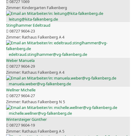
08727 1069
Kindergarten Falkenberg
leitung@kita-falkenberg.de
Stinglhammer Edeltraud
08727 9604-23
Rathaus Falkenberg A 4
edeltraud.stinglhammer@vg-falkenberg.de
Weber Manuela
08727 9604-29
Rathaus Falkenberg A 4
manuela.weber@vg-falkenberg.de
Wellner Michelle
08727 9604-27
Rathaus Falkenberg N 5
michelle.wellner@vg-falkenberg.de
Wintersteiger Günther
08727 9604-19
Rathaus Falkenberg A 5