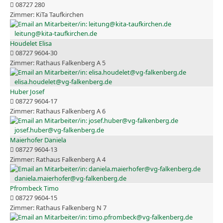
08727 280
KiTa Taufkirchen
leitung@kita-taufkirchen.de
Houdelet Elisa
08727 9604-30
Rathaus Falkenberg A 5
elisa.houdelet@vg-falkenberg.de
Huber Josef
08727 9604-17
Rathaus Falkenberg A 6
josef.huber@vg-falkenberg.de
Maierhofer Daniela
08727 9604-13
Rathaus Falkenberg A 4
daniela.maierhofer@vg-falkenberg.de
Pfrombeck Timo
08727 9604-15
Rathaus Falkenberg N 7