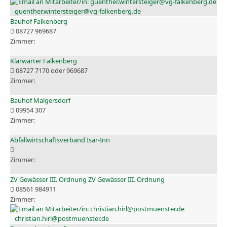
guenther.wintersteiger@vg-falkenberg.de
Bauhof Falkenberg
08727 969687
Klärwärter Falkenberg
08727 7170 oder 969687
Bauhof Malgersdorf
09954 307
Abfallwirtschaftsverband Isar-Inn
ZV Gewässer III. Ordnung ZV Gewässer III. Ordnung
08561 984911
christian.hirl@postmuenster.de