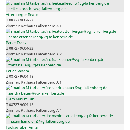
heike.albrecht@vg-falkenberg.de
Attenberger Beate
08727 9604-27
Rathaus Falkenberg A 1
beate.attenberger@vg-falkenberg.de
Bauer Franz
08727 9604-22
Rathaus Falkenberg A 2
franz.bauer@vg-falkenberg.de
Bauer Sandra
08727 9604-18
Rathaus Falkenberg A 1
sandra.bauer@vg-falkenberg.de
Diem Maximilian
08727 9604-12
Rathaus Falkenberg A 4
maximilian.diem@vg-falkenberg.de
Fuchsgruber Anita