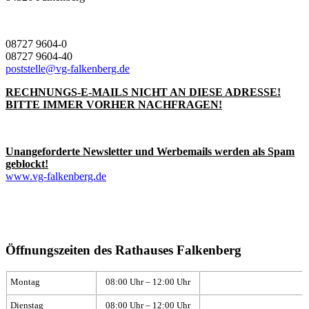
08727 9604-0
08727 9604-40
poststelle@vg-falkenberg.de
RECHNUNGS-E-MAILS NICHT AN DIESE ADRESSE!
BITTE IMMER VORHER NACHFRAGEN!
Unangeforderte Newsletter und Werbemails werden als Spam
geblockt!
www.vg-falkenberg.de
Öffnungszeiten des Rathauses Falkenberg
Montag
08:00 Uhr – 12:00 Uhr
Dienstag
08:00 Uhr – 12:00 Uhr