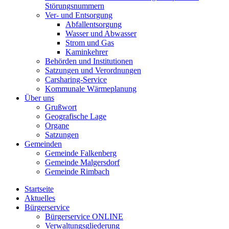
Störungsnummern
Ver- und Entsorgung
Abfallentsorgung
Wasser und Abwasser
Strom und Gas
Kaminkehrer
Behörden und Institutionen
Satzungen und Verordnungen
Carsharing-Service
Kommunale Wärmeplanung
Über uns
Grußwort
Geografische Lage
Organe
Satzungen
Gemeinden
Gemeinde Falkenberg
Gemeinde Malgersdorf
Gemeinde Rimbach
Startseite
Aktuelles
Bürgerservice
Bürgerservice ONLINE
Verwaltungsgliederung