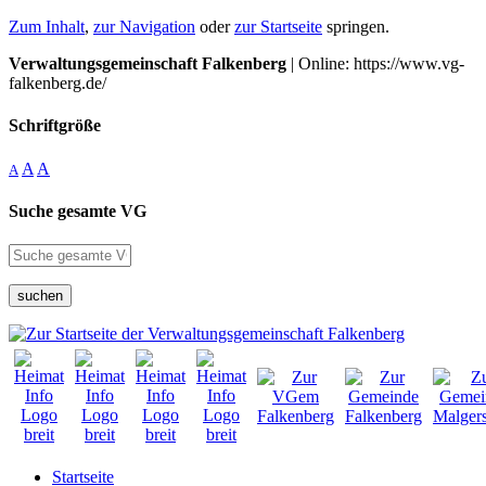
Zum Inhalt
,
zur Navigation
oder
zur Startseite
springen.
Verwaltungsgemeinschaft Falkenberg
| Online: https://www.vg-
falkenberg.de/
Schriftgröße
A
A
A
Suche gesamte VG
suchen
Startseite