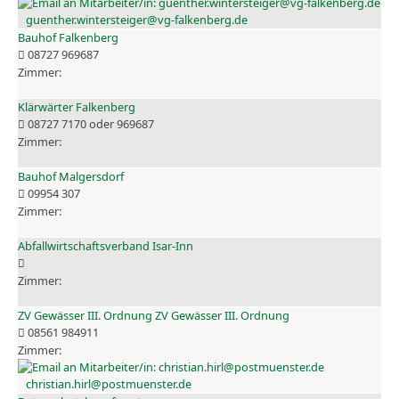
guenther.wintersteiger@vg-falkenberg.de
Bauhof Falkenberg
08727 969687
Klärwärter Falkenberg
08727 7170 oder 969687
Bauhof Malgersdorf
09954 307
Abfallwirtschaftsverband Isar-Inn
ZV Gewässer III. Ordnung ZV Gewässer III. Ordnung
08561 984911
christian.hirl@postmuenster.de