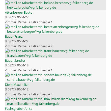
heike.albrecht@vg-falkenberg.de
Attenberger Beate
08727 9604-27
Rathaus Falkenberg A 1
beate.attenberger@vg-falkenberg.de
Bauer Franz
08727 9604-22
Rathaus Falkenberg A 2
franz.bauer@vg-falkenberg.de
Bauer Sandra
08727 9604-18
Rathaus Falkenberg A 1
sandra.bauer@vg-falkenberg.de
Diem Maximilian
08727 9604-12
Rathaus Falkenberg A 4
maximilian.diem@vg-falkenberg.de
Fuchsgruber Anita