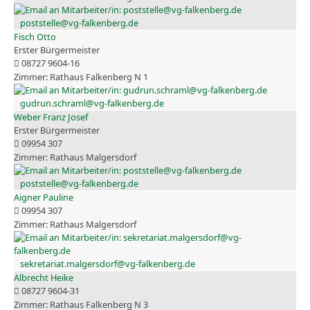
poststelle@vg-falkenberg.de
Fisch Otto
Erster Bürgermeister
08727 9604-16
Rathaus Falkenberg N 1
gudrun.schraml@vg-falkenberg.de
Weber Franz Josef
Erster Bürgermeister
09954 307
Rathaus Malgersdorf
poststelle@vg-falkenberg.de
Aigner Pauline
09954 307
Rathaus Malgersdorf
sekretariat.malgersdorf@vg-falkenberg.de
Albrecht Heike
08727 9604-31
Rathaus Falkenberg N 3