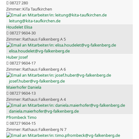
08727 280
KiTa Taufkirchen
leitung@kita-taufkirchen.de
Houdelet Elisa
08727 9604-30
Rathaus Falkenberg A 5
elisa.houdelet@vg-falkenberg.de
Huber Josef
08727 9604-17
Rathaus Falkenberg A 6
josef.huber@vg-falkenberg.de
Maierhofer Daniela
08727 9604-13
Rathaus Falkenberg A 4
daniela.maierhofer@vg-falkenberg.de
Pfrombeck Timo
08727 9604-15
Rathaus Falkenberg N 7