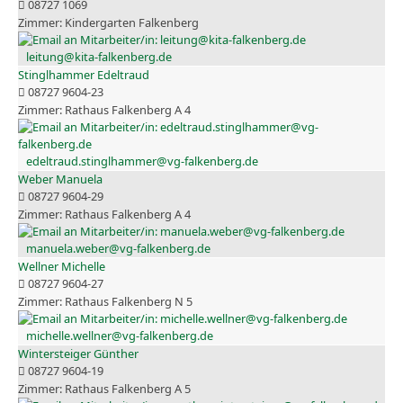
08727 1069
Kindergarten Falkenberg
leitung@kita-falkenberg.de
Stinglhammer Edeltraud
08727 9604-23
Rathaus Falkenberg A 4
edeltraud.stinglhammer@vg-falkenberg.de
Weber Manuela
08727 9604-29
Rathaus Falkenberg A 4
manuela.weber@vg-falkenberg.de
Wellner Michelle
08727 9604-27
Rathaus Falkenberg N 5
michelle.wellner@vg-falkenberg.de
Wintersteiger Günther
08727 9604-19
Rathaus Falkenberg A 5