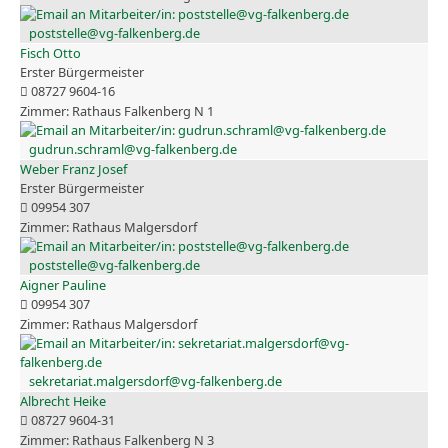
poststelle@vg-falkenberg.de
Fisch Otto
Erster Bürgermeister
08727 9604-16
Rathaus Falkenberg N 1
gudrun.schraml@vg-falkenberg.de
Weber Franz Josef
Erster Bürgermeister
09954 307
Rathaus Malgersdorf
poststelle@vg-falkenberg.de
Aigner Pauline
09954 307
Rathaus Malgersdorf
sekretariat.malgersdorf@vg-falkenberg.de
Albrecht Heike
08727 9604-31
Rathaus Falkenberg N 3