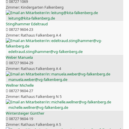
08727 1069
Kindergarten Falkenberg
leitung@kita-falkenberg.de
Stinglhammer Edeltraud
08727 9604-23
Rathaus Falkenberg A 4
edeltraud.stinglhammer@vg-falkenberg.de
Weber Manuela
08727 9604-29
Rathaus Falkenberg A 4
manuela.weber@vg-falkenberg.de
Wellner Michelle
08727 9604-27
Rathaus Falkenberg N 5
michelle.wellner@vg-falkenberg.de
Wintersteiger Günther
08727 9604-19
Rathaus Falkenberg A 5