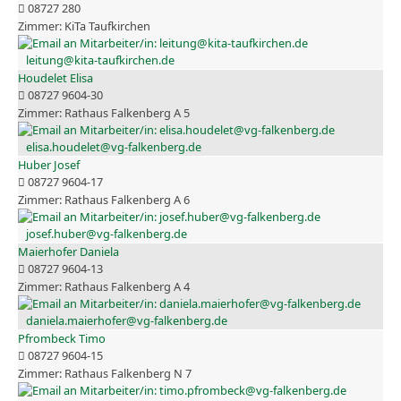
08727 280
KiTa Taufkirchen
leitung@kita-taufkirchen.de
Houdelet Elisa
08727 9604-30
Rathaus Falkenberg A 5
elisa.houdelet@vg-falkenberg.de
Huber Josef
08727 9604-17
Rathaus Falkenberg A 6
josef.huber@vg-falkenberg.de
Maierhofer Daniela
08727 9604-13
Rathaus Falkenberg A 4
daniela.maierhofer@vg-falkenberg.de
Pfrombeck Timo
08727 9604-15
Rathaus Falkenberg N 7