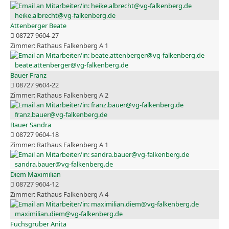
heike.albrecht@vg-falkenberg.de
Attenberger Beate
08727 9604-27
Rathaus Falkenberg A 1
beate.attenberger@vg-falkenberg.de
Bauer Franz
08727 9604-22
Rathaus Falkenberg A 2
franz.bauer@vg-falkenberg.de
Bauer Sandra
08727 9604-18
Rathaus Falkenberg A 1
sandra.bauer@vg-falkenberg.de
Diem Maximilian
08727 9604-12
Rathaus Falkenberg A 4
maximilian.diem@vg-falkenberg.de
Fuchsgruber Anita