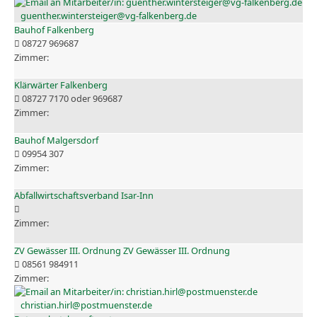
guenther.wintersteiger@vg-falkenberg.de
Bauhof Falkenberg
08727 969687
Klärwärter Falkenberg
08727 7170 oder 969687
Bauhof Malgersdorf
09954 307
Abfallwirtschaftsverband Isar-Inn
ZV Gewässer III. Ordnung ZV Gewässer III. Ordnung
08561 984911
christian.hirl@postmuenster.de