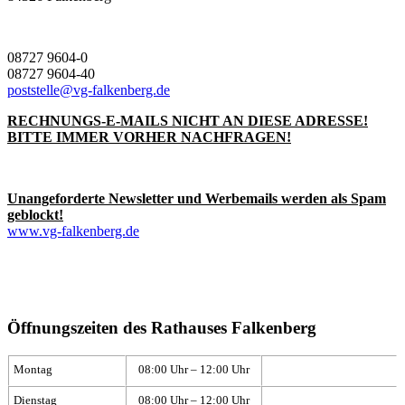
08727 9604-0
08727 9604-40
poststelle@vg-falkenberg.de
RECHNUNGS-E-MAILS NICHT AN DIESE ADRESSE!
BITTE IMMER VORHER NACHFRAGEN!
Unangeforderte Newsletter und Werbemails werden als Spam
geblockt!
www.vg-falkenberg.de
Öffnungszeiten des Rathauses Falkenberg
Montag
08:00 Uhr – 12:00 Uhr
Dienstag
08:00 Uhr – 12:00 Uhr