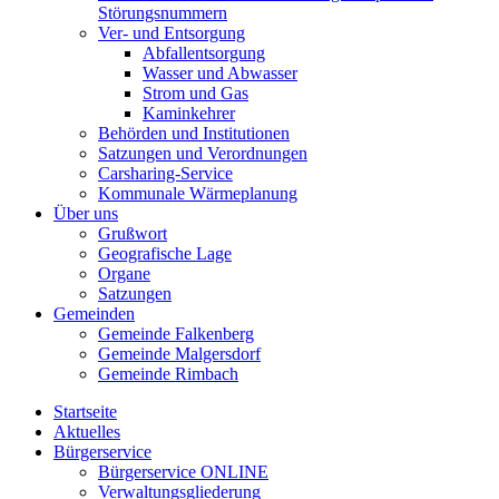
Störungsnummern
Ver- und Entsorgung
Abfallentsorgung
Wasser und Abwasser
Strom und Gas
Kaminkehrer
Behörden und Institutionen
Satzungen und Verordnungen
Carsharing-Service
Kommunale Wärmeplanung
Über uns
Grußwort
Geografische Lage
Organe
Satzungen
Gemeinden
Gemeinde Falkenberg
Gemeinde Malgersdorf
Gemeinde Rimbach
Startseite
Aktuelles
Bürgerservice
Bürgerservice ONLINE
Verwaltungsgliederung