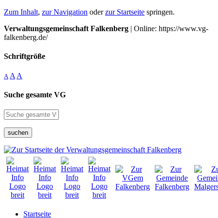
Zum Inhalt
,
zur Navigation
oder
zur Startseite
springen.
Verwaltungsgemeinschaft Falkenberg
| Online: https://www.vg-
falkenberg.de/
Schriftgröße
A
A
A
Suche gesamte VG
suchen
Startseite