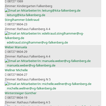
08727 1069
Kindergarten Falkenberg
leitung@kita-falkenberg.de
Stinglhammer Edeltraud
08727 9604-23
Rathaus Falkenberg A 4
edeltraud.stinglhammer@vg-falkenberg.de
Weber Manuela
08727 9604-29
Rathaus Falkenberg A 4
manuela.weber@vg-falkenberg.de
Wellner Michelle
08727 9604-27
Rathaus Falkenberg N 5
michelle.wellner@vg-falkenberg.de
Wintersteiger Günther
08727 9604-19
Rathaus Falkenberg A 5