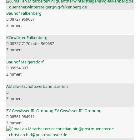
guenther.wintersteiger@vg-falkenberg.de
Bauhof Falkenberg
08727 969687
Klärwärter Falkenberg
08727 7170 oder 969687
Bauhof Malgersdorf
09954 307
Abfallwirtschaftsverband Isar-Inn
ZV Gewässer III. Ordnung ZV Gewässer III. Ordnung
08561 984911
christian.hirl@postmuenster.de