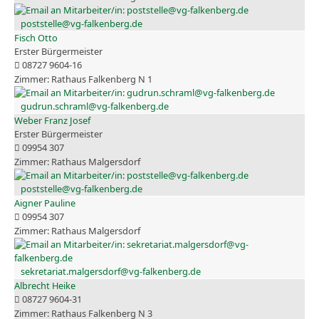
poststelle@vg-falkenberg.de
Fisch Otto
Erster Bürgermeister
08727 9604-16
Rathaus Falkenberg N 1
gudrun.schraml@vg-falkenberg.de
Weber Franz Josef
Erster Bürgermeister
09954 307
Rathaus Malgersdorf
poststelle@vg-falkenberg.de
Aigner Pauline
09954 307
Rathaus Malgersdorf
sekretariat.malgersdorf@vg-falkenberg.de
Albrecht Heike
08727 9604-31
Rathaus Falkenberg N 3