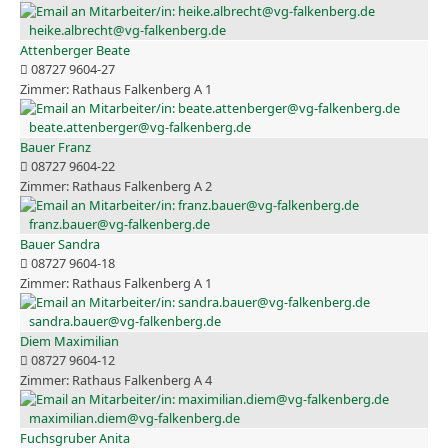
heike.albrecht@vg-falkenberg.de
Attenberger Beate
08727 9604-27
Rathaus Falkenberg A 1
beate.attenberger@vg-falkenberg.de
Bauer Franz
08727 9604-22
Rathaus Falkenberg A 2
franz.bauer@vg-falkenberg.de
Bauer Sandra
08727 9604-18
Rathaus Falkenberg A 1
sandra.bauer@vg-falkenberg.de
Diem Maximilian
08727 9604-12
Rathaus Falkenberg A 4
maximilian.diem@vg-falkenberg.de
Fuchsgruber Anita