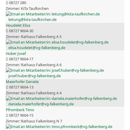
08727 280
KiTa Taufkirchen
leitung@kita-taufkirchen.de
Houdelet Elisa
08727 9604-30
Rathaus Falkenberg A 5
elisa.houdelet@vg-falkenberg.de
Huber Josef
08727 9604-17
Rathaus Falkenberg A 6
josef.huber@vg-falkenberg.de
Maierhofer Daniela
08727 9604-13
Rathaus Falkenberg A 4
daniela.maierhofer@vg-falkenberg.de
Pfrombeck Timo
08727 9604-15
Rathaus Falkenberg N 7