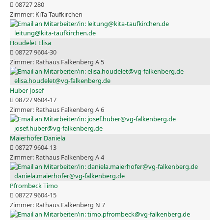
08727 280
KiTa Taufkirchen
leitung@kita-taufkirchen.de
Houdelet Elisa
08727 9604-30
Rathaus Falkenberg A 5
elisa.houdelet@vg-falkenberg.de
Huber Josef
08727 9604-17
Rathaus Falkenberg A 6
josef.huber@vg-falkenberg.de
Maierhofer Daniela
08727 9604-13
Rathaus Falkenberg A 4
daniela.maierhofer@vg-falkenberg.de
Pfrombeck Timo
08727 9604-15
Rathaus Falkenberg N 7