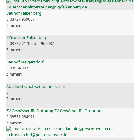
guenther.wintersteiger@vg-falkenberg.de
Bauhof Falkenberg
08727 969687
Klärwärter Falkenberg
08727 7170 oder 969687
Bauhof Malgersdorf
09954 307
Abfallwirtschaftsverband Isar-Inn
ZV Gewässer III. Ordnung ZV Gewässer III. Ordnung
08561 984911
christian.hirl@postmuenster.de