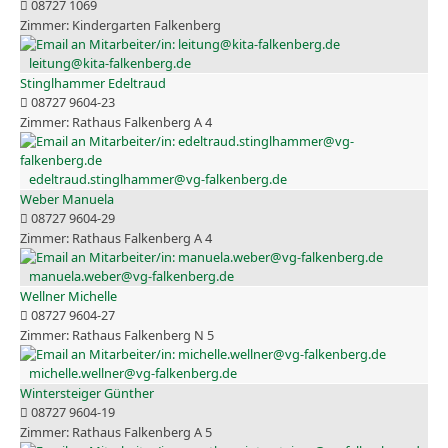
08727 1069
Kindergarten Falkenberg
leitung@kita-falkenberg.de
Stinglhammer Edeltraud
08727 9604-23
Rathaus Falkenberg A 4
edeltraud.stinglhammer@vg-falkenberg.de
Weber Manuela
08727 9604-29
Rathaus Falkenberg A 4
manuela.weber@vg-falkenberg.de
Wellner Michelle
08727 9604-27
Rathaus Falkenberg N 5
michelle.wellner@vg-falkenberg.de
Wintersteiger Günther
08727 9604-19
Rathaus Falkenberg A 5