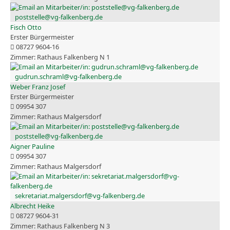
poststelle@vg-falkenberg.de
Fisch Otto
Erster Bürgermeister
08727 9604-16
Rathaus Falkenberg N 1
gudrun.schraml@vg-falkenberg.de
Weber Franz Josef
Erster Bürgermeister
09954 307
Rathaus Malgersdorf
poststelle@vg-falkenberg.de
Aigner Pauline
09954 307
Rathaus Malgersdorf
sekretariat.malgersdorf@vg-falkenberg.de
Albrecht Heike
08727 9604-31
Rathaus Falkenberg N 3