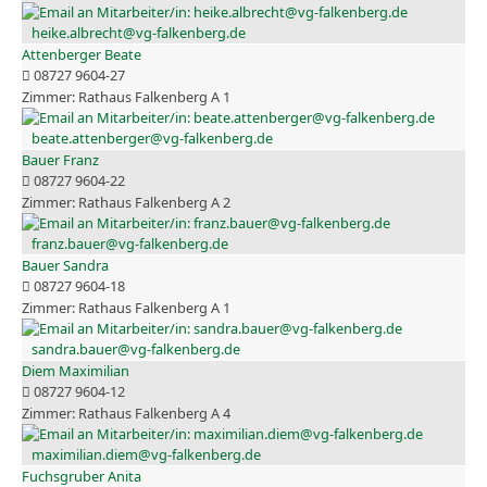
heike.albrecht@vg-falkenberg.de
Attenberger Beate
08727 9604-27
Rathaus Falkenberg A 1
beate.attenberger@vg-falkenberg.de
Bauer Franz
08727 9604-22
Rathaus Falkenberg A 2
franz.bauer@vg-falkenberg.de
Bauer Sandra
08727 9604-18
Rathaus Falkenberg A 1
sandra.bauer@vg-falkenberg.de
Diem Maximilian
08727 9604-12
Rathaus Falkenberg A 4
maximilian.diem@vg-falkenberg.de
Fuchsgruber Anita