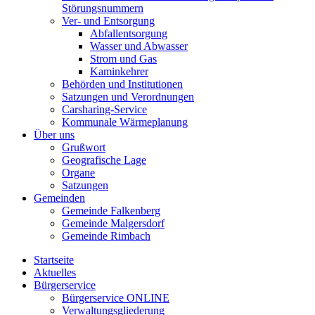
Störungsnummern
Ver- und Entsorgung
Abfallentsorgung
Wasser und Abwasser
Strom und Gas
Kaminkehrer
Behörden und Institutionen
Satzungen und Verordnungen
Carsharing-Service
Kommunale Wärmeplanung
Über uns
Grußwort
Geografische Lage
Organe
Satzungen
Gemeinden
Gemeinde Falkenberg
Gemeinde Malgersdorf
Gemeinde Rimbach
Startseite
Aktuelles
Bürgerservice
Bürgerservice ONLINE
Verwaltungsgliederung