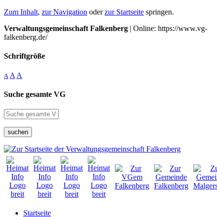
Zum Inhalt
,
zur Navigation
oder
zur Startseite
springen.
Verwaltungsgemeinschaft Falkenberg
| Online: https://www.vg-
falkenberg.de/
Schriftgröße
A
A
A
Suche gesamte VG
suchen
Startseite