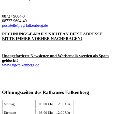
08727 9604-0
08727 9604-40
poststelle@vg-falkenberg.de
RECHNUNGS-E-MAILS NICHT AN DIESE ADRESSE!
BITTE IMMER VORHER NACHFRAGEN!
Unangeforderte Newsletter und Werbemails werden als Spam
geblockt!
www.vg-falkenberg.de
Öffnungszeiten des Rathauses Falkenberg
Montag
08:00 Uhr – 12:00 Uhr
Dienstag
08:00 Uhr – 12:00 Uhr