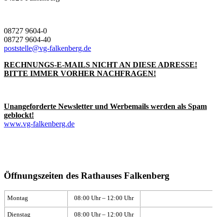
08727 9604-0
08727 9604-40
poststelle@vg-falkenberg.de
RECHNUNGS-E-MAILS NICHT AN DIESE ADRESSE!
BITTE IMMER VORHER NACHFRAGEN!
Unangeforderte Newsletter und Werbemails werden als Spam
geblockt!
www.vg-falkenberg.de
Öffnungszeiten des Rathauses Falkenberg
Montag
08:00 Uhr – 12:00 Uhr
Dienstag
08:00 Uhr – 12:00 Uhr