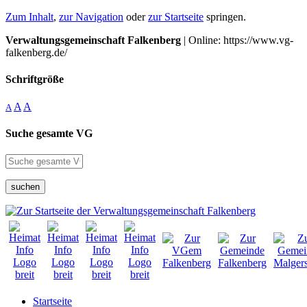
Zum Inhalt
,
zur Navigation
oder
zur Startseite
springen.
Verwaltungsgemeinschaft Falkenberg
| Online: https://www.vg-
falkenberg.de/
Schriftgröße
A
A
A
Suche gesamte VG
suchen
Startseite