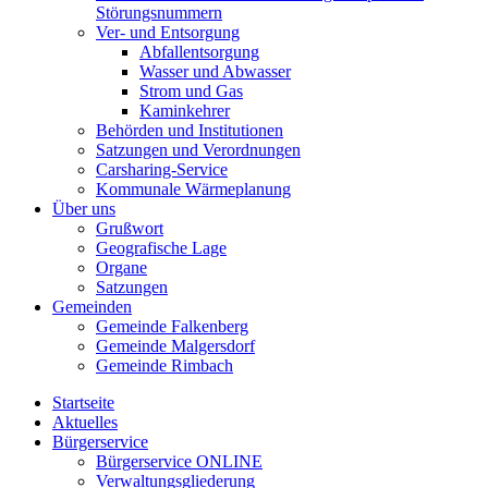
Störungsnummern
Ver- und Entsorgung
Abfallentsorgung
Wasser und Abwasser
Strom und Gas
Kaminkehrer
Behörden und Institutionen
Satzungen und Verordnungen
Carsharing-Service
Kommunale Wärmeplanung
Über uns
Grußwort
Geografische Lage
Organe
Satzungen
Gemeinden
Gemeinde Falkenberg
Gemeinde Malgersdorf
Gemeinde Rimbach
Startseite
Aktuelles
Bürgerservice
Bürgerservice ONLINE
Verwaltungsgliederung