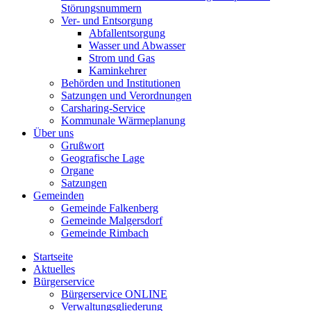
Störungsnummern
Ver- und Entsorgung
Abfallentsorgung
Wasser und Abwasser
Strom und Gas
Kaminkehrer
Behörden und Institutionen
Satzungen und Verordnungen
Carsharing-Service
Kommunale Wärmeplanung
Über uns
Grußwort
Geografische Lage
Organe
Satzungen
Gemeinden
Gemeinde Falkenberg
Gemeinde Malgersdorf
Gemeinde Rimbach
Startseite
Aktuelles
Bürgerservice
Bürgerservice ONLINE
Verwaltungsgliederung