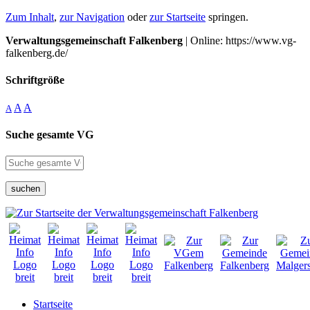
Zum Inhalt
,
zur Navigation
oder
zur Startseite
springen.
Verwaltungsgemeinschaft Falkenberg
| Online: https://www.vg-
falkenberg.de/
Schriftgröße
A
A
A
Suche gesamte VG
suchen
Startseite