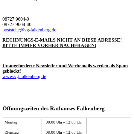
08727 9604-0
08727 9604-40
poststelle@vg-falkenberg.de
RECHNUNGS-E-MAILS NICHT AN DIESE ADRESSE!
BITTE IMMER VORHER NACHFRAGEN!
Unangeforderte Newsletter und Werbemails werden als Spam
geblockt!
www.vg-falkenberg.de
Öffnungszeiten des Rathauses Falkenberg
Montag
08:00 Uhr – 12:00 Uhr
Dienstag
08:00 Uhr – 12:00 Uhr