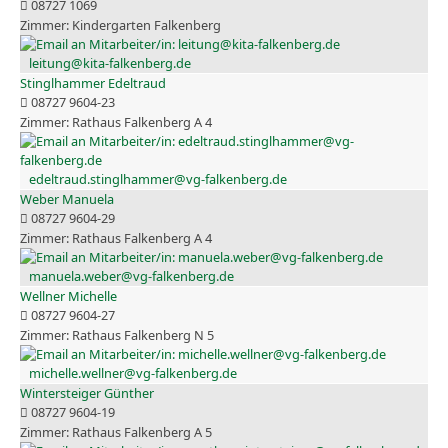
08727 1069
Kindergarten Falkenberg
leitung@kita-falkenberg.de
Stinglhammer Edeltraud
08727 9604-23
Rathaus Falkenberg A 4
edeltraud.stinglhammer@vg-falkenberg.de
Weber Manuela
08727 9604-29
Rathaus Falkenberg A 4
manuela.weber@vg-falkenberg.de
Wellner Michelle
08727 9604-27
Rathaus Falkenberg N 5
michelle.wellner@vg-falkenberg.de
Wintersteiger Günther
08727 9604-19
Rathaus Falkenberg A 5