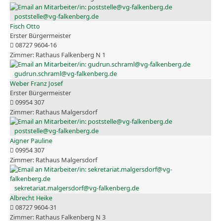
poststelle@vg-falkenberg.de
Fisch Otto
Erster Bürgermeister
08727 9604-16
Rathaus Falkenberg N 1
gudrun.schraml@vg-falkenberg.de
Weber Franz Josef
Erster Bürgermeister
09954 307
Rathaus Malgersdorf
poststelle@vg-falkenberg.de
Aigner Pauline
09954 307
Rathaus Malgersdorf
sekretariat.malgersdorf@vg-falkenberg.de
Albrecht Heike
08727 9604-31
Rathaus Falkenberg N 3