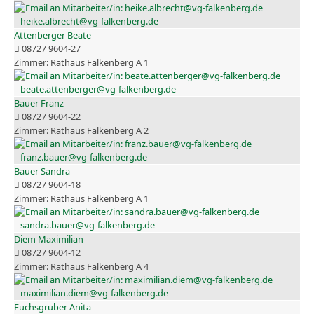
heike.albrecht@vg-falkenberg.de
Attenberger Beate
08727 9604-27
Rathaus Falkenberg A 1
beate.attenberger@vg-falkenberg.de
Bauer Franz
08727 9604-22
Rathaus Falkenberg A 2
franz.bauer@vg-falkenberg.de
Bauer Sandra
08727 9604-18
Rathaus Falkenberg A 1
sandra.bauer@vg-falkenberg.de
Diem Maximilian
08727 9604-12
Rathaus Falkenberg A 4
maximilian.diem@vg-falkenberg.de
Fuchsgruber Anita