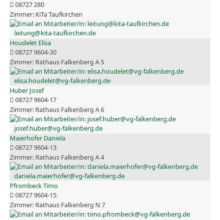
08727 280
KiTa Taufkirchen
leitung@kita-taufkirchen.de
Houdelet Elisa
08727 9604-30
Rathaus Falkenberg A 5
elisa.houdelet@vg-falkenberg.de
Huber Josef
08727 9604-17
Rathaus Falkenberg A 6
josef.huber@vg-falkenberg.de
Maierhofer Daniela
08727 9604-13
Rathaus Falkenberg A 4
daniela.maierhofer@vg-falkenberg.de
Pfrombeck Timo
08727 9604-15
Rathaus Falkenberg N 7