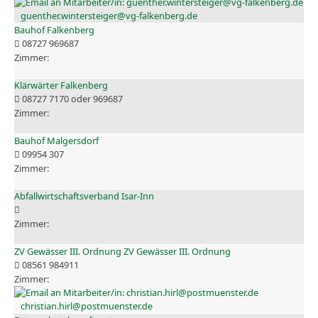
guenther.wintersteiger@vg-falkenberg.de
Bauhof Falkenberg
08727 969687
Klärwärter Falkenberg
08727 7170 oder 969687
Bauhof Malgersdorf
09954 307
Abfallwirtschaftsverband Isar-Inn
ZV Gewässer III. Ordnung ZV Gewässer III. Ordnung
08561 984911
christian.hirl@postmuenster.de