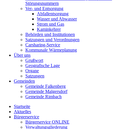
Störungsnummern
Ver- und Entsorgung
Abfallentsorgung
Wasser und Abwasser
Strom und Gas
Kaminkehrer
Behörden und Institutionen
Satzungen und Verordnungen
Carsharing-Service
Kommunale Wärmeplanung
Über uns
Grußwort
Geografische Lage
Organe
Satzungen
Gemeinden
Gemeinde Falkenberg
Gemeinde Malgersdorf
Gemeinde Rimbach
Startseite
Aktuelles
Bürgerservice
Bürgerservice ONLINE
Verwaltungsgliederung