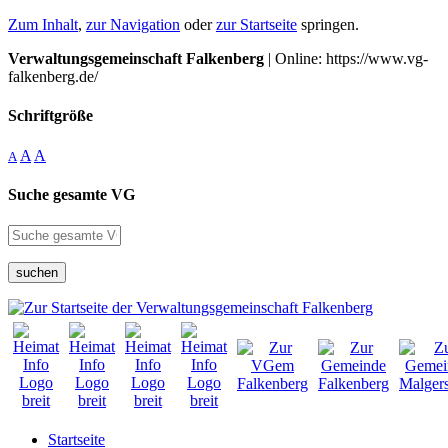
Zum Inhalt
,
zur Navigation
oder
zur Startseite
springen.
Verwaltungsgemeinschaft Falkenberg
| Online: https://www.vg-
falkenberg.de/
Schriftgröße
A
A
A
Suche gesamte VG
suchen
Startseite