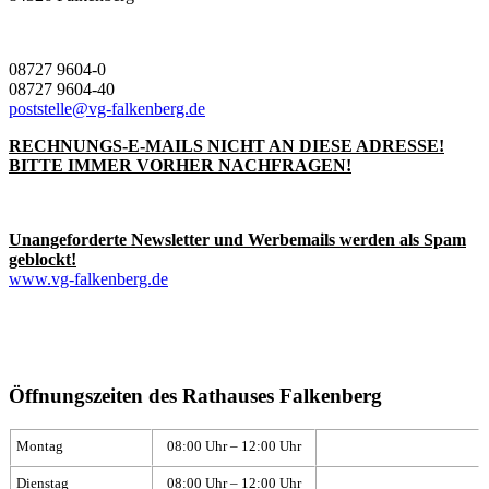
08727 9604-0
08727 9604-40
poststelle@vg-falkenberg.de
RECHNUNGS-E-MAILS NICHT AN DIESE ADRESSE!
BITTE IMMER VORHER NACHFRAGEN!
Unangeforderte Newsletter und Werbemails werden als Spam
geblockt!
www.vg-falkenberg.de
Öffnungszeiten des Rathauses Falkenberg
Montag
08:00 Uhr – 12:00 Uhr
Dienstag
08:00 Uhr – 12:00 Uhr