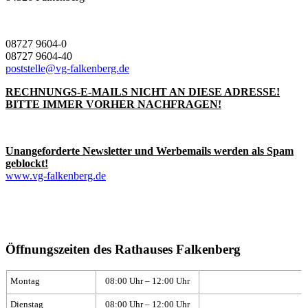
08727 9604-0
08727 9604-40
poststelle@vg-falkenberg.de
RECHNUNGS-E-MAILS NICHT AN DIESE ADRESSE!
BITTE IMMER VORHER NACHFRAGEN!
Unangeforderte Newsletter und Werbemails werden als Spam
geblockt!
www.vg-falkenberg.de
Öffnungszeiten des Rathauses Falkenberg
Montag
08:00 Uhr – 12:00 Uhr
Dienstag
08:00 Uhr – 12:00 Uhr