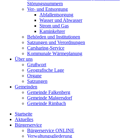
Störungsnummern
Ver- und Entsorgung
Abfallentsorgung
Wasser und Abwasser
Strom und Gas
Kaminkehrer
Behörden und Institutionen
Satzungen und Verordnungen
Carsharing-Service
Kommunale Wärmeplanung
Über uns
Grußwort
Geografische Lage
Organe
Satzungen
Gemeinden
Gemeinde Falkenberg
Gemeinde Malgersdorf
Gemeinde Rimbach
Startseite
Aktuelles
Bürgerservice
Bürgerservice ONLINE
Verwaltungsgliederung