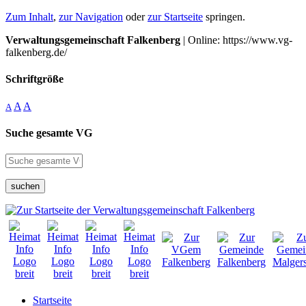
Zum Inhalt
,
zur Navigation
oder
zur Startseite
springen.
Verwaltungsgemeinschaft Falkenberg
| Online: https://www.vg-
falkenberg.de/
Schriftgröße
A
A
A
Suche gesamte VG
suchen
Startseite