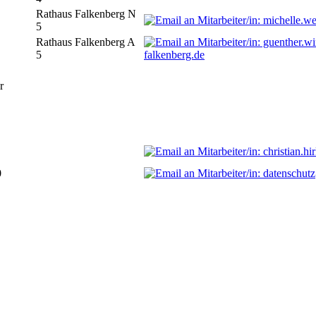
Rathaus Falkenberg N
5
Rathaus Falkenberg A
5
falkenberg.de
r
0