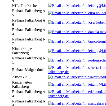
4
KiTa Taufkirchen
Rathaus Falkenberg A
5
Rathaus Falkenberg A
6
Rathaus Falkenberg A
4
Rathaus Falkenberg N
7
Kinderkrippe
Falkenberg
Rathaus Falkenberg N
1
Rathaus Malgersdorf
falkenberg.de
Altbau - A 5
Kindergarten
Falkenberg
Rathaus Falkenberg A
4
falkenberg.de
Rathaus Falkenberg A
4