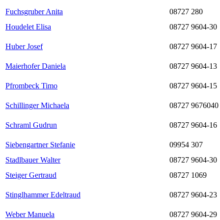
Fuchsgruber Anita
08727 280
Houdelet Elisa
08727 9604-30
Huber Josef
08727 9604-17
Maierhofer Daniela
08727 9604-13
Pfrombeck Timo
08727 9604-15
Schillinger Michaela
08727 9676040
Schraml Gudrun
08727 9604-16
Siebengartner Stefanie
09954 307
Stadlbauer Walter
08727 9604-30
Steiger Gertraud
08727 1069
Stinglhammer Edeltraud
08727 9604-23
Weber Manuela
08727 9604-29