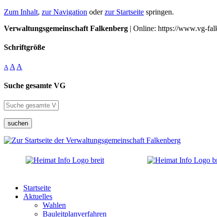
Zum Inhalt
,
zur Navigation
oder
zur Startseite
springen.
Verwaltungsgemeinschaft Falkenberg
| Online: https://www.vg-fal
Schriftgröße
A
A
A
Suche gesamte VG
suchen
Startseite
Aktuelles
Wahlen
Bauleitplanverfahren