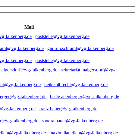
Mail
poststelle@vg-falkenberg.de
gudrun.schraml@vg-falkenberg.de
poststelle@vg-falkenberg.de
sekretariat.malgersdorf@vg-
heike.albrecht@vg-falkenberg.de
beate.attenberger@vg-falkenberg.de
franz.bauer@vg-falkenberg.de
sandra.bauer@vg-falkenberg.de
maximilian.diem@vg-falkenberg.de