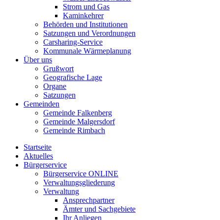
Strom und Gas
Kaminkehrer
Behörden und Institutionen
Satzungen und Verordnungen
Carsharing-Service
Kommunale Wärmeplanung
Über uns
Grußwort
Geografische Lage
Organe
Satzungen
Gemeinden
Gemeinde Falkenberg
Gemeinde Malgersdorf
Gemeinde Rimbach
Startseite
Aktuelles
Bürgerservice
Bürgerservice ONLINE
Verwaltungsgliederung
Verwaltung
Ansprechpartner
Ämter und Sachgebiete
Ihr Anliegen