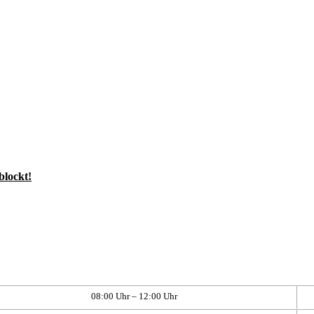
blockt!
08:00 Uhr – 12:00 Uhr