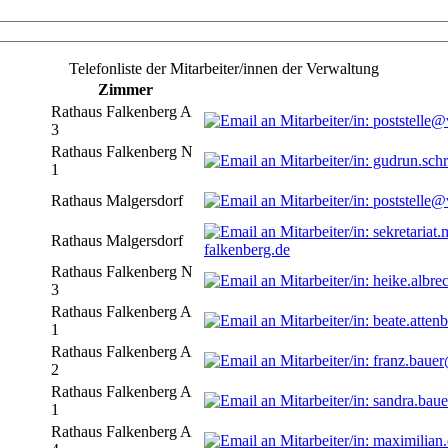
Telefonliste der Mitarbeiter/innen der Verwaltung
Zimmer
Rathaus Falkenberg A
3
Rathaus Falkenberg N
1
Rathaus Malgersdorf
Rathaus Malgersdorf
falkenberg.de
Rathaus Falkenberg N
3
Rathaus Falkenberg A
1
Rathaus Falkenberg A
2
Rathaus Falkenberg A
1
Rathaus Falkenberg A