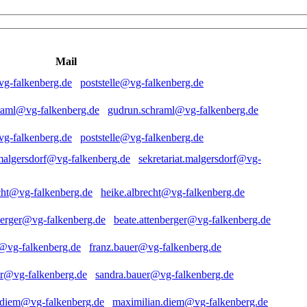
Mail
poststelle@vg-falkenberg.de
gudrun.schraml@vg-falkenberg.de
poststelle@vg-falkenberg.de
sekretariat.malgersdorf@vg-
heike.albrecht@vg-falkenberg.de
beate.attenberger@vg-falkenberg.de
franz.bauer@vg-falkenberg.de
sandra.bauer@vg-falkenberg.de
maximilian.diem@vg-falkenberg.de