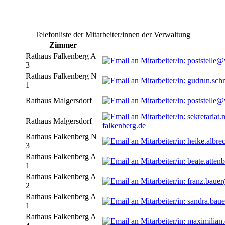
Telefonliste der Mitarbeiter/innen der Verwaltung
Zimmer
Rathaus Falkenberg A
3
Rathaus Falkenberg N
1
Rathaus Malgersdorf
Rathaus Malgersdorf
falkenberg.de
Rathaus Falkenberg N
3
Rathaus Falkenberg A
1
Rathaus Falkenberg A
2
Rathaus Falkenberg A
1
Rathaus Falkenberg A