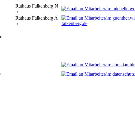
Rathaus Falkenberg N
5
Rathaus Falkenberg A
5
falkenberg.de
r
0