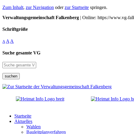
Zum Inhalt
,
zur Navigation
oder
zur Startseite
springen.
Verwaltungsgemeinschaft Falkenberg
| Online: https://www.vg-fal
Schriftgröße
A
A
A
Suche gesamte VG
suchen
Startseite
Aktuelles
Wahlen
Bauleitplanverfahren