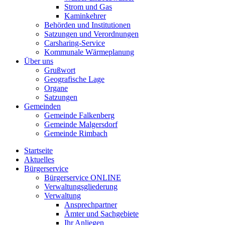
Strom und Gas
Kaminkehrer
Behörden und Institutionen
Satzungen und Verordnungen
Carsharing-Service
Kommunale Wärmeplanung
Über uns
Grußwort
Geografische Lage
Organe
Satzungen
Gemeinden
Gemeinde Falkenberg
Gemeinde Malgersdorf
Gemeinde Rimbach
Startseite
Aktuelles
Bürgerservice
Bürgerservice ONLINE
Verwaltungsgliederung
Verwaltung
Ansprechpartner
Ämter und Sachgebiete
Ihr Anliegen