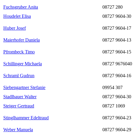
Fuchsgruber Anita
08727 280
Houdelet Elisa
08727 9604-30
Huber Josef
08727 9604-17
Maierhofer Daniela
08727 9604-13
Pfrombeck Timo
08727 9604-15
Schillinger Michaela
08727 9676040
Schraml Gudrun
08727 9604-16
Siebengartner Stefanie
09954 307
Stadlbauer Walter
08727 9604-30
Steiger Gertraud
08727 1069
Stinglhammer Edeltraud
08727 9604-23
Weber Manuela
08727 9604-29