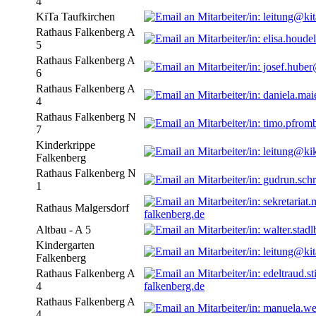
4
KiTa Taufkirchen
Rathaus Falkenberg A
5
Rathaus Falkenberg A
6
Rathaus Falkenberg A
4
Rathaus Falkenberg N
7
Kinderkrippe
Falkenberg
Rathaus Falkenberg N
1
Rathaus Malgersdorf
falkenberg.de
Altbau - A 5
Kindergarten
Falkenberg
Rathaus Falkenberg A
4
falkenberg.de
Rathaus Falkenberg A
4