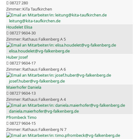
08727 280
KiTa Taufkirchen
leitung@kita-taufkirchen.de
Houdelet Elisa
08727 9604-30
Rathaus Falkenberg A 5
elisa.houdelet@vg-falkenberg.de
Huber Josef
08727 9604-17
Rathaus Falkenberg A 6
josef.huber@vg-falkenberg.de
Maierhofer Daniela
08727 9604-13
Rathaus Falkenberg A 4
daniela.maierhofer@vg-falkenberg.de
Pfrombeck Timo
08727 9604-15
Rathaus Falkenberg N 7