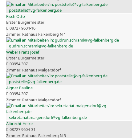
poststelle@vg-falkenberg.de
Fisch Otto
Erster Bürgermeister
08727 9604-16
Rathaus Falkenberg N 1
gudrun.schraml@vg-falkenberg.de
Weber Franz Josef
Erster Bürgermeister
09954 307
Rathaus Malgersdorf
poststelle@vg-falkenberg.de
Aigner Pauline
09954 307
Rathaus Malgersdorf
sekretariat.malgersdorf@vg-falkenberg.de
Albrecht Heike
08727 9604-31
Rathaus Falkenberg N 3