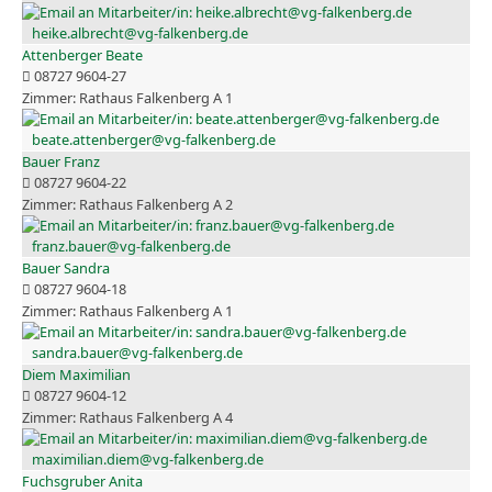
heike.albrecht@vg-falkenberg.de
Attenberger Beate
08727 9604-27
Rathaus Falkenberg A 1
beate.attenberger@vg-falkenberg.de
Bauer Franz
08727 9604-22
Rathaus Falkenberg A 2
franz.bauer@vg-falkenberg.de
Bauer Sandra
08727 9604-18
Rathaus Falkenberg A 1
sandra.bauer@vg-falkenberg.de
Diem Maximilian
08727 9604-12
Rathaus Falkenberg A 4
maximilian.diem@vg-falkenberg.de
Fuchsgruber Anita