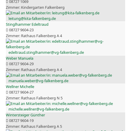
08727 1069
Kindergarten Falkenberg
leitung@kita-falkenberg.de
Stinglhammer Edeltraud
08727 9604-23
Rathaus Falkenberg A 4
edeltraud.stinglhammer@vg-falkenberg.de
Weber Manuela
08727 9604-29
Rathaus Falkenberg A 4
manuela.weber@vg-falkenberg.de
Wellner Michelle
08727 9604-27
Rathaus Falkenberg N 5
michelle.wellner@vg-falkenberg.de
Wintersteiger Günther
08727 9604-19
Rathaus Falkenberg A 5