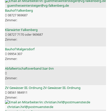
guenther.wintersteiger@vg-falkenberg.de
Bauhof Falkenberg
08727 969687
Klärwärter Falkenberg
08727 7170 oder 969687
Bauhof Malgersdorf
09954 307
Abfallwirtschaftsverband Isar-Inn
ZV Gewässer III. Ordnung ZV Gewässer III. Ordnung
08561 984911
christian.hirl@postmuenster.de