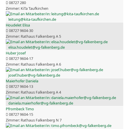
08727 280
KiTa Taufkirchen
leitung@kita-taufkirchen.de
Houdelet Elisa
08727 9604-30
Rathaus Falkenberg A 5
elisa.houdelet@vg-falkenberg.de
Huber Josef
08727 9604-17
Rathaus Falkenberg A 6
josef.huber@vg-falkenberg.de
Maierhofer Daniela
08727 9604-13
Rathaus Falkenberg A 4
daniela.maierhofer@vg-falkenberg.de
Pfrombeck Timo
08727 9604-15
Rathaus Falkenberg N 7