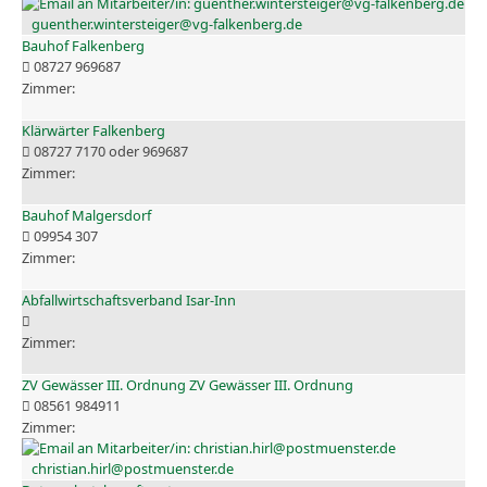
guenther.wintersteiger@vg-falkenberg.de
Bauhof Falkenberg
08727 969687
Klärwärter Falkenberg
08727 7170 oder 969687
Bauhof Malgersdorf
09954 307
Abfallwirtschaftsverband Isar-Inn
ZV Gewässer III. Ordnung ZV Gewässer III. Ordnung
08561 984911
christian.hirl@postmuenster.de