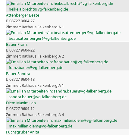
heike.albrecht@vg-falkenberg.de
Attenberger Beate
08727 9604-27
Rathaus Falkenberg A 1
beate.attenberger@vg-falkenberg.de
Bauer Franz
08727 9604-22
Rathaus Falkenberg A 2
franz.bauer@vg-falkenberg.de
Bauer Sandra
08727 9604-18
Rathaus Falkenberg A 1
sandra.bauer@vg-falkenberg.de
Diem Maximilian
08727 9604-12
Rathaus Falkenberg A 4
maximilian.diem@vg-falkenberg.de
Fuchsgruber Anita