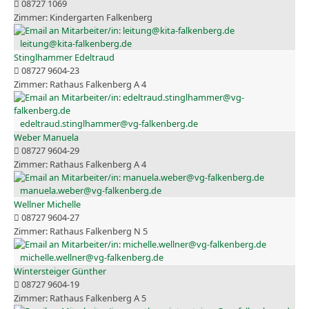
08727 1069
Kindergarten Falkenberg
leitung@kita-falkenberg.de
Stinglhammer Edeltraud
08727 9604-23
Rathaus Falkenberg A 4
edeltraud.stinglhammer@vg-falkenberg.de
Weber Manuela
08727 9604-29
Rathaus Falkenberg A 4
manuela.weber@vg-falkenberg.de
Wellner Michelle
08727 9604-27
Rathaus Falkenberg N 5
michelle.wellner@vg-falkenberg.de
Wintersteiger Günther
08727 9604-19
Rathaus Falkenberg A 5