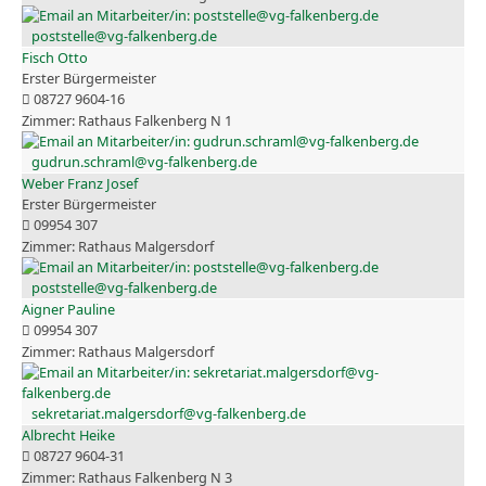
poststelle@vg-falkenberg.de
Fisch Otto
Erster Bürgermeister
08727 9604-16
Rathaus Falkenberg N 1
gudrun.schraml@vg-falkenberg.de
Weber Franz Josef
Erster Bürgermeister
09954 307
Rathaus Malgersdorf
poststelle@vg-falkenberg.de
Aigner Pauline
09954 307
Rathaus Malgersdorf
sekretariat.malgersdorf@vg-falkenberg.de
Albrecht Heike
08727 9604-31
Rathaus Falkenberg N 3