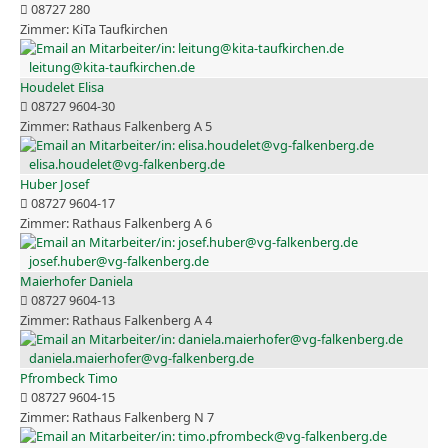
08727 280
KiTa Taufkirchen
leitung@kita-taufkirchen.de
Houdelet Elisa
08727 9604-30
Rathaus Falkenberg A 5
elisa.houdelet@vg-falkenberg.de
Huber Josef
08727 9604-17
Rathaus Falkenberg A 6
josef.huber@vg-falkenberg.de
Maierhofer Daniela
08727 9604-13
Rathaus Falkenberg A 4
daniela.maierhofer@vg-falkenberg.de
Pfrombeck Timo
08727 9604-15
Rathaus Falkenberg N 7