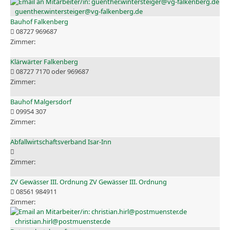
guenther.wintersteiger@vg-falkenberg.de
Bauhof Falkenberg
08727 969687
Klärwärter Falkenberg
08727 7170 oder 969687
Bauhof Malgersdorf
09954 307
Abfallwirtschaftsverband Isar-Inn
ZV Gewässer III. Ordnung ZV Gewässer III. Ordnung
08561 984911
christian.hirl@postmuenster.de