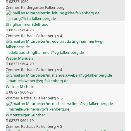
08727 1069
Kindergarten Falkenberg
leitung@kita-falkenberg.de
Stinglhammer Edeltraud
08727 9604-23
Rathaus Falkenberg A 4
edeltraud.stinglhammer@vg-falkenberg.de
Weber Manuela
08727 9604-29
Rathaus Falkenberg A 4
manuela.weber@vg-falkenberg.de
Wellner Michelle
08727 9604-27
Rathaus Falkenberg N 5
michelle.wellner@vg-falkenberg.de
Wintersteiger Günther
08727 9604-19
Rathaus Falkenberg A 5