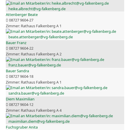
heike.albrecht@vg-falkenberg.de
Attenberger Beate
08727 9604-27
Rathaus Falkenberg A 1
beate.attenberger@vg-falkenberg.de
Bauer Franz
08727 9604-22
Rathaus Falkenberg A 2
franz.bauer@vg-falkenberg.de
Bauer Sandra
08727 9604-18
Rathaus Falkenberg A 1
sandra.bauer@vg-falkenberg.de
Diem Maximilian
08727 9604-12
Rathaus Falkenberg A 4
maximilian.diem@vg-falkenberg.de
Fuchsgruber Anita