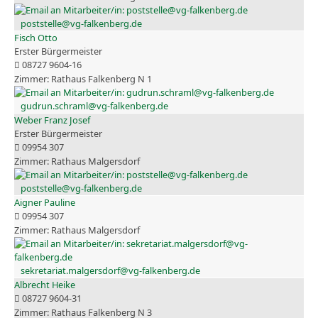
poststelle@vg-falkenberg.de
Fisch Otto
Erster Bürgermeister
08727 9604-16
Rathaus Falkenberg N 1
gudrun.schraml@vg-falkenberg.de
Weber Franz Josef
Erster Bürgermeister
09954 307
Rathaus Malgersdorf
poststelle@vg-falkenberg.de
Aigner Pauline
09954 307
Rathaus Malgersdorf
sekretariat.malgersdorf@vg-falkenberg.de
Albrecht Heike
08727 9604-31
Rathaus Falkenberg N 3