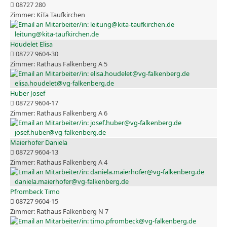
08727 280
KiTa Taufkirchen
leitung@kita-taufkirchen.de
Houdelet Elisa
08727 9604-30
Rathaus Falkenberg A 5
elisa.houdelet@vg-falkenberg.de
Huber Josef
08727 9604-17
Rathaus Falkenberg A 6
josef.huber@vg-falkenberg.de
Maierhofer Daniela
08727 9604-13
Rathaus Falkenberg A 4
daniela.maierhofer@vg-falkenberg.de
Pfrombeck Timo
08727 9604-15
Rathaus Falkenberg N 7