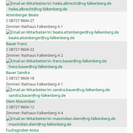
heike.albrecht@vg-falkenberg.de
Attenberger Beate
08727 9604-27
Rathaus Falkenberg A 1
beate.attenberger@vg-falkenberg.de
Bauer Franz
08727 9604-22
Rathaus Falkenberg A 2
franz.bauer@vg-falkenberg.de
Bauer Sandra
08727 9604-18
Rathaus Falkenberg A 1
sandra.bauer@vg-falkenberg.de
Diem Maximilian
08727 9604-12
Rathaus Falkenberg A 4
maximilian.diem@vg-falkenberg.de
Fuchsgruber Anita