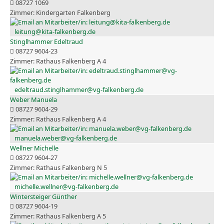
08727 1069
Kindergarten Falkenberg
leitung@kita-falkenberg.de
Stinglhammer Edeltraud
08727 9604-23
Rathaus Falkenberg A 4
edeltraud.stinglhammer@vg-falkenberg.de
Weber Manuela
08727 9604-29
Rathaus Falkenberg A 4
manuela.weber@vg-falkenberg.de
Wellner Michelle
08727 9604-27
Rathaus Falkenberg N 5
michelle.wellner@vg-falkenberg.de
Wintersteiger Günther
08727 9604-19
Rathaus Falkenberg A 5