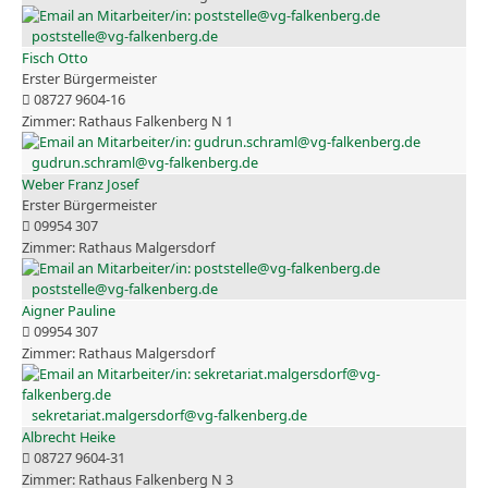
poststelle@vg-falkenberg.de
Fisch Otto
Erster Bürgermeister
08727 9604-16
Rathaus Falkenberg N 1
gudrun.schraml@vg-falkenberg.de
Weber Franz Josef
Erster Bürgermeister
09954 307
Rathaus Malgersdorf
poststelle@vg-falkenberg.de
Aigner Pauline
09954 307
Rathaus Malgersdorf
sekretariat.malgersdorf@vg-falkenberg.de
Albrecht Heike
08727 9604-31
Rathaus Falkenberg N 3