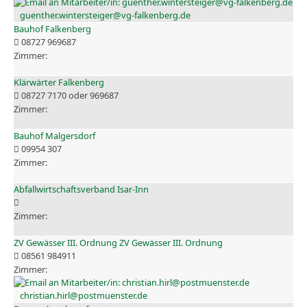
guenther.wintersteiger@vg-falkenberg.de
Bauhof Falkenberg
08727 969687
Klärwärter Falkenberg
08727 7170 oder 969687
Bauhof Malgersdorf
09954 307
Abfallwirtschaftsverband Isar-Inn
ZV Gewässer III. Ordnung ZV Gewässer III. Ordnung
08561 984911
christian.hirl@postmuenster.de