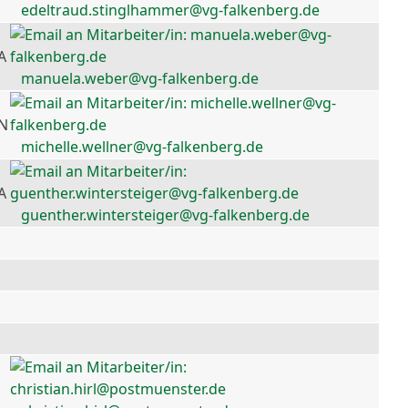
edeltraud.stinglhammer@vg-falkenberg.de
A
manuela.weber@vg-falkenberg.de
 N
michelle.wellner@vg-falkenberg.de
A
guenther.wintersteiger@vg-falkenberg.de