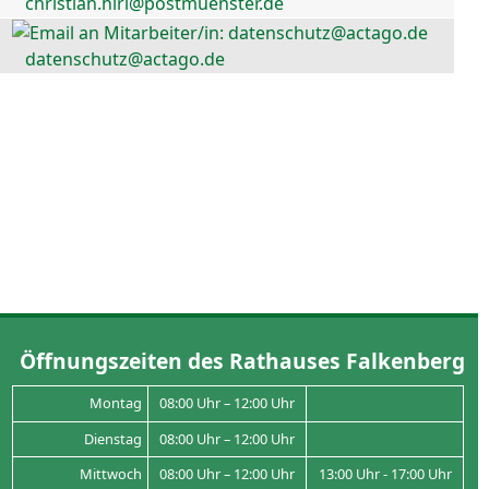
christian.hirl@postmuenster.de
datenschutz@actago.de
Öffnungszeiten des Rathauses Falkenberg
Montag
08:00 Uhr – 12:00 Uhr
Dienstag
08:00 Uhr – 12:00 Uhr
Mittwoch
08:00 Uhr – 12:00 Uhr
13:00 Uhr - 17:00 Uhr