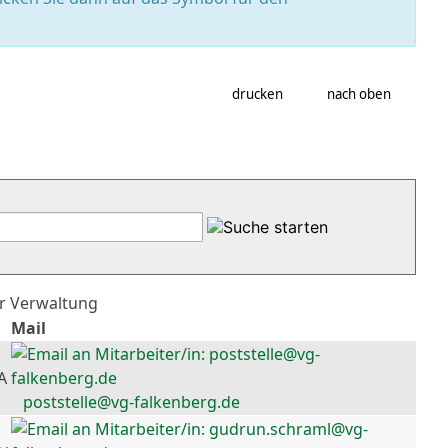
drucken
nach oben
er Verwaltung
Mail
A
poststelle@vg-falkenberg.de