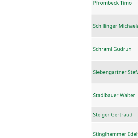
Pfrombeck Timo
Schillinger Michael
Schraml Gudrun
Siebengartner Stef
Stadlbauer Walter
Steiger Gertraud
Stinglhammer Edel