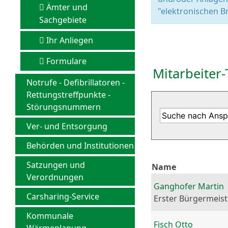
Ämter und
"elektronischen Br
Sachgebiete
Ihr Anliegen
Formulare
Mitarbeiter-
Notrufe - Defibrillatoren -
Rettungstreffpunkte -
Störungsnummern
Ver- und Entsorgung
Behörden und Institutionen
Satzungen und
Name
Verordnungen
Ganghofer Martin
Carsharing-Service
Erster Bürgermeist
Kommunale
Fisch Otto