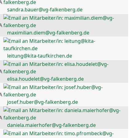
A
sandra.bauer@vg-falkenberg.de
A
maximilian.diem@vg-falkenberg.de
leitung@kita-taufkirchen.de
A
elisa.houdelet@vg-falkenberg.de
A
josef.huber@vg-falkenberg.de
A
daniela.maierhofer@vg-falkenberg.de