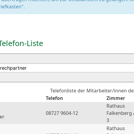
iefkasten".
Telefon-Liste
Telefonliste der Mitarbeiter/innen d
Telefon
Zimmer
Rathaus
08727 9604-12
Falkenberg 
er
3
Rathaus