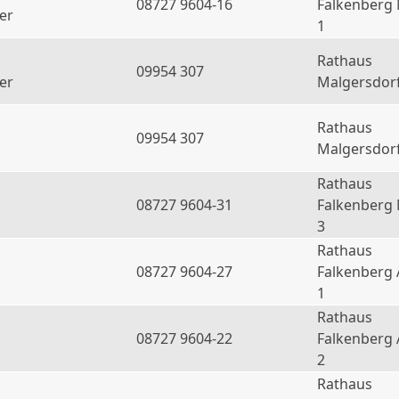
08727 9604-16
Falkenberg
er
1
Rathaus
09954 307
er
Malgersdor
Rathaus
09954 307
Malgersdor
Rathaus
08727 9604-31
Falkenberg
3
Rathaus
08727 9604-27
Falkenberg 
1
Rathaus
08727 9604-22
Falkenberg 
2
Rathaus