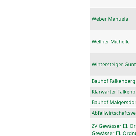
Weber Manuela
Wellner Michelle
Wintersteiger Gün
Bauhof Falkenberg
Klärwärter Falkenb
Bauhof Malgersdor
Abfallwirtschaftsv
ZV Gewässer III. O
Gewässer III. Ord