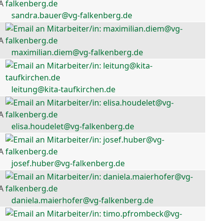
A
sandra.bauer@vg-falkenberg.de
A
maximilian.diem@vg-falkenberg.de
leitung@kita-taufkirchen.de
A
elisa.houdelet@vg-falkenberg.de
A
josef.huber@vg-falkenberg.de
A
daniela.maierhofer@vg-falkenberg.de