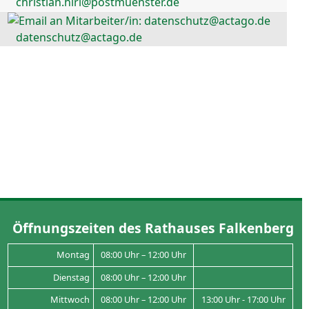
christian.hirl@postmuenster.de
datenschutz@actago.de
Öffnungszeiten des Rathauses Falkenberg
Montag
08:00 Uhr – 12:00 Uhr
Dienstag
08:00 Uhr – 12:00 Uhr
Mittwoch
08:00 Uhr – 12:00 Uhr
13:00 Uhr - 17:00 Uhr