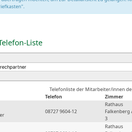
iefkasten".
Telefon-Liste
Telefonliste der Mitarbeiter/innen d
Telefon
Zimmer
Rathaus
08727 9604-12
Falkenberg 
er
3
Rathaus