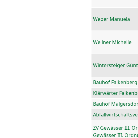
Weber Manuela
Wellner Michelle
Wintersteiger Gün
Bauhof Falkenberg
Klärwärter Falkenb
Bauhof Malgersdor
Abfallwirtschaftsv
ZV Gewässer III. O
Gewässer III. Ord