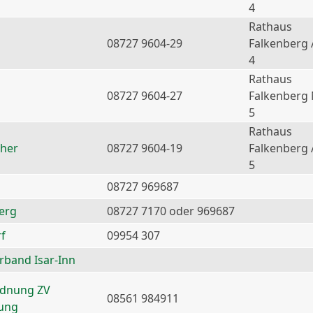
4
Rathaus
08727 9604-29
Falkenberg 
4
Rathaus
08727 9604-27
Falkenberg
5
Rathaus
ther
08727 9604-19
Falkenberg 
5
08727 969687
erg
08727 7170 oder 969687
f
09954 307
erband Isar-Inn
rdnung ZV
08561 984911
nung