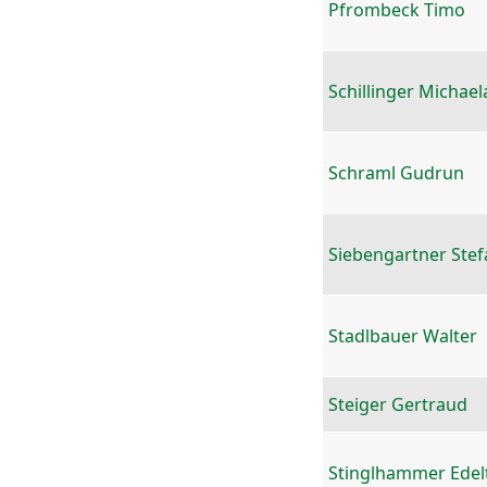
Pfrombeck Timo
Schillinger Michael
Schraml Gudrun
Siebengartner Stef
Stadlbauer Walter
Steiger Gertraud
Stinglhammer Edel