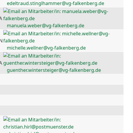
edeltraud.stinglhammer@vg-falkenberg.de
A
manuela.weber@vg-falkenberg.de
 N
michelle.wellner@vg-falkenberg.de
A
guenther.wintersteiger@vg-falkenberg.de