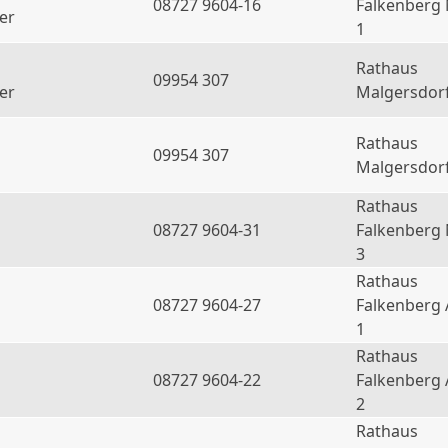
08727 9604-16
Falkenberg
er
1
Rathaus
09954 307
er
Malgersdor
Rathaus
09954 307
Malgersdor
Rathaus
08727 9604-31
Falkenberg
3
Rathaus
08727 9604-27
Falkenberg 
1
Rathaus
08727 9604-22
Falkenberg 
2
Rathaus