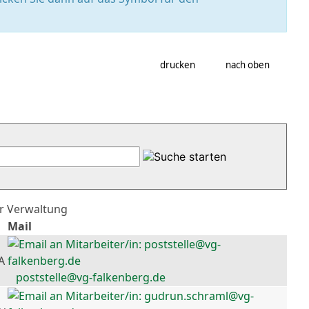
drucken
nach oben
er Verwaltung
Mail
A
poststelle@vg-falkenberg.de