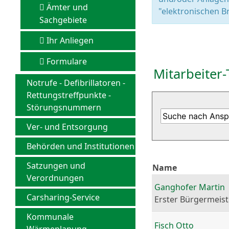
Ämter und
"elektronischen Br
Sachgebiete
Ihr Anliegen
Formulare
Mitarbeiter-
Notrufe - Defibrillatoren -
Rettungstreffpunkte -
Störungsnummern
Ver- und Entsorgung
Behörden und Institutionen
Satzungen und
Name
Verordnungen
Ganghofer Martin
Carsharing-Service
Erster Bürgermeist
Kommunale
Fisch Otto