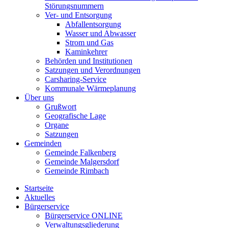
Störungsnummern
Ver- und Entsorgung
Abfallentsorgung
Wasser und Abwasser
Strom und Gas
Kaminkehrer
Behörden und Institutionen
Satzungen und Verordnungen
Carsharing-Service
Kommunale Wärmeplanung
Über uns
Grußwort
Geografische Lage
Organe
Satzungen
Gemeinden
Gemeinde Falkenberg
Gemeinde Malgersdorf
Gemeinde Rimbach
Startseite
Aktuelles
Bürgerservice
Bürgerservice ONLINE
Verwaltungsgliederung