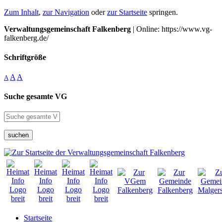
Zum Inhalt
,
zur Navigation
oder
zur Startseite
springen.
Verwaltungsgemeinschaft Falkenberg
| Online: https://www.vg-
falkenberg.de/
Schriftgröße
A
A
A
Suche gesamte VG
suchen
Startseite