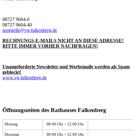
08727 9604-0
08727 9604-40
poststelle@vg-falkenberg.de
RECHNUNGS-E-MAILS NICHT AN DIESE ADRESSE!
BITTE IMMER VORHER NACHFRAGEN!
Unangeforderte Newsletter und Werbemails werden als Spam
geblockt!
www.vg-falkenberg.de
Öffnungszeiten des Rathauses Falkenberg
Montag
08:00 Uhr – 12:00 Uhr
Dienstag
08:00 Uhr – 12:00 Uhr