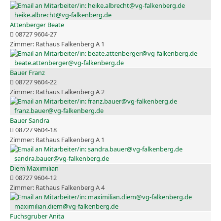
heike.albrecht@vg-falkenberg.de
Attenberger Beate
08727 9604-27
Rathaus Falkenberg A 1
beate.attenberger@vg-falkenberg.de
Bauer Franz
08727 9604-22
Rathaus Falkenberg A 2
franz.bauer@vg-falkenberg.de
Bauer Sandra
08727 9604-18
Rathaus Falkenberg A 1
sandra.bauer@vg-falkenberg.de
Diem Maximilian
08727 9604-12
Rathaus Falkenberg A 4
maximilian.diem@vg-falkenberg.de
Fuchsgruber Anita