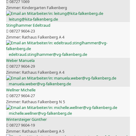
08727 1069
Kindergarten Falkenberg
leitung@kita-falkenberg.de
Stinglhammer Edeltraud
08727 9604-23
Rathaus Falkenberg A 4
edeltraud.stinglhammer@vg-falkenberg.de
Weber Manuela
08727 9604-29
Rathaus Falkenberg A 4
manuela.weber@vg-falkenberg.de
Wellner Michelle
08727 9604-27
Rathaus Falkenberg N 5
michelle.wellner@vg-falkenberg.de
Wintersteiger Günther
08727 9604-19
Rathaus Falkenberg A 5