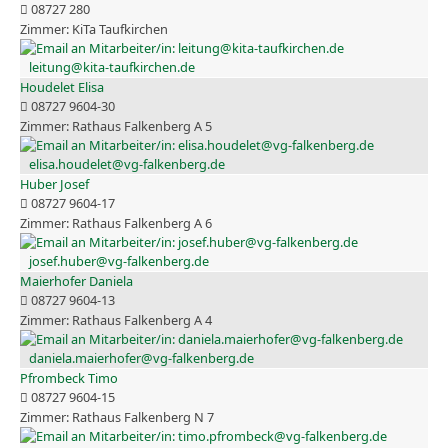
08727 280
KiTa Taufkirchen
leitung@kita-taufkirchen.de
Houdelet Elisa
08727 9604-30
Rathaus Falkenberg A 5
elisa.houdelet@vg-falkenberg.de
Huber Josef
08727 9604-17
Rathaus Falkenberg A 6
josef.huber@vg-falkenberg.de
Maierhofer Daniela
08727 9604-13
Rathaus Falkenberg A 4
daniela.maierhofer@vg-falkenberg.de
Pfrombeck Timo
08727 9604-15
Rathaus Falkenberg N 7