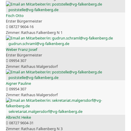
poststelle@vg-falkenberg.de
Fisch Otto
Erster Bürgermeister
08727 9604-16
Rathaus Falkenberg N 1
gudrun.schraml@vg-falkenberg.de
Weber Franz Josef
Erster Bürgermeister
09954 307
Rathaus Malgersdorf
poststelle@vg-falkenberg.de
Aigner Pauline
09954 307
Rathaus Malgersdorf
sekretariat.malgersdorf@vg-falkenberg.de
Albrecht Heike
08727 9604-31
Rathaus Falkenberg N 3