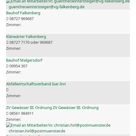
guenther.wintersteiger@vg-falkenberg.de
Bauhof Falkenberg
08727 969687
Klärwärter Falkenberg
08727 7170 oder 969687
Bauhof Malgersdorf
09954 307
Abfallwirtschaftsverband Isar-Inn
ZV Gewässer III. Ordnung ZV Gewässer III. Ordnung
08561 984911
christian.hirl@postmuenster.de