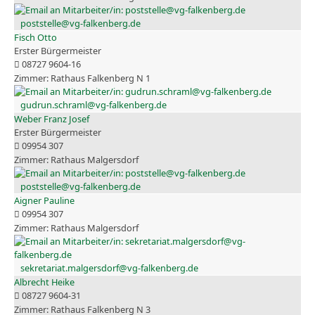
poststelle@vg-falkenberg.de
Fisch Otto
Erster Bürgermeister
08727 9604-16
Rathaus Falkenberg N 1
gudrun.schraml@vg-falkenberg.de
Weber Franz Josef
Erster Bürgermeister
09954 307
Rathaus Malgersdorf
poststelle@vg-falkenberg.de
Aigner Pauline
09954 307
Rathaus Malgersdorf
sekretariat.malgersdorf@vg-falkenberg.de
Albrecht Heike
08727 9604-31
Rathaus Falkenberg N 3