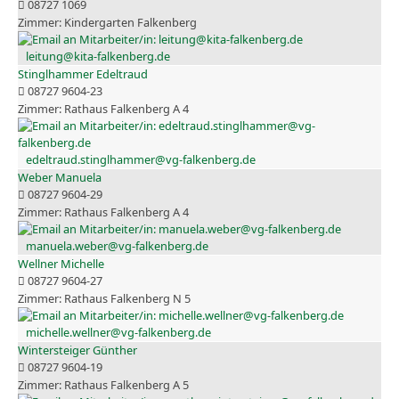
08727 1069
Kindergarten Falkenberg
leitung@kita-falkenberg.de
Stinglhammer Edeltraud
08727 9604-23
Rathaus Falkenberg A 4
edeltraud.stinglhammer@vg-falkenberg.de
Weber Manuela
08727 9604-29
Rathaus Falkenberg A 4
manuela.weber@vg-falkenberg.de
Wellner Michelle
08727 9604-27
Rathaus Falkenberg N 5
michelle.wellner@vg-falkenberg.de
Wintersteiger Günther
08727 9604-19
Rathaus Falkenberg A 5