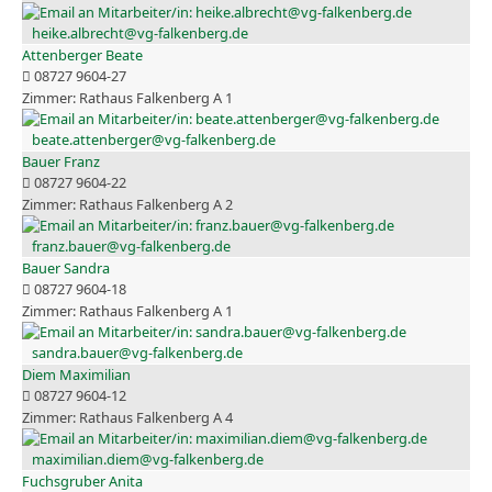
heike.albrecht@vg-falkenberg.de
Attenberger Beate
08727 9604-27
Rathaus Falkenberg A 1
beate.attenberger@vg-falkenberg.de
Bauer Franz
08727 9604-22
Rathaus Falkenberg A 2
franz.bauer@vg-falkenberg.de
Bauer Sandra
08727 9604-18
Rathaus Falkenberg A 1
sandra.bauer@vg-falkenberg.de
Diem Maximilian
08727 9604-12
Rathaus Falkenberg A 4
maximilian.diem@vg-falkenberg.de
Fuchsgruber Anita