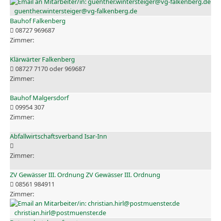
guenther.wintersteiger@vg-falkenberg.de
Bauhof Falkenberg
08727 969687
Klärwärter Falkenberg
08727 7170 oder 969687
Bauhof Malgersdorf
09954 307
Abfallwirtschaftsverband Isar-Inn
ZV Gewässer III. Ordnung ZV Gewässer III. Ordnung
08561 984911
christian.hirl@postmuenster.de