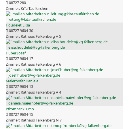
08727 280
KiTa Taufkirchen
leitung@kita-taufkirchen.de
Houdelet Elisa
08727 9604-30
Rathaus Falkenberg A 5
elisa.houdelet@vg-falkenberg.de
Huber Josef
08727 9604-17
Rathaus Falkenberg A 6
josef.huber@vg-falkenberg.de
Maierhofer Daniela
08727 9604-13
Rathaus Falkenberg A 4
daniela.maierhofer@vg-falkenberg.de
Pfrombeck Timo
08727 9604-15
Rathaus Falkenberg N 7