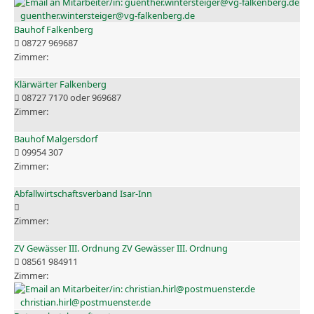
guenther.wintersteiger@vg-falkenberg.de
Bauhof Falkenberg
08727 969687
Klärwärter Falkenberg
08727 7170 oder 969687
Bauhof Malgersdorf
09954 307
Abfallwirtschaftsverband Isar-Inn
ZV Gewässer III. Ordnung ZV Gewässer III. Ordnung
08561 984911
christian.hirl@postmuenster.de