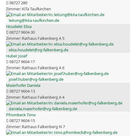
08727 280
KiTa Taufkirchen
leitung@kita-taufkirchen.de
Houdelet Elisa
08727 9604-30
Rathaus Falkenberg A 5
elisa.houdelet@vg-falkenberg.de
Huber Josef
08727 9604-17
Rathaus Falkenberg A 6
josef.huber@vg-falkenberg.de
Maierhofer Daniela
08727 9604-13
Rathaus Falkenberg A 4
daniela.maierhofer@vg-falkenberg.de
Pfrombeck Timo
08727 9604-15
Rathaus Falkenberg N 7