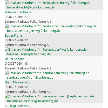
heike.albrecht@vg-falkenberg.de
Attenberger Beate
08727 9604-27
Rathaus Falkenberg A 1
beate.attenberger@vg-falkenberg.de
Bauer Franz
08727 9604-22
Rathaus Falkenberg A 2
franz.bauer@vg-falkenberg.de
Bauer Sandra
08727 9604-18
Rathaus Falkenberg A 1
sandra.bauer@vg-falkenberg.de
Diem Maximilian
08727 9604-12
Rathaus Falkenberg A 4
maximilian.diem@vg-falkenberg.de
Fuchsgruber Anita