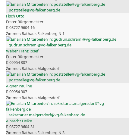
poststelle@vg-falkenberg.de
Fisch Otto
Erster Bürgermeister
08727 9604-16
Rathaus Falkenberg N 1
gudrun.schraml@vg-falkenberg.de
Weber Franz Josef
Erster Bürgermeister
09954 307
Rathaus Malgersdorf
poststelle@vg-falkenberg.de
Aigner Pauline
09954 307
Rathaus Malgersdorf
sekretariat.malgersdorf@vg-falkenberg.de
Albrecht Heike
08727 9604-31
Rathaus Falkenberg N 3