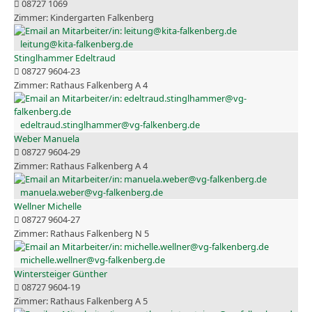
08727 1069
Kindergarten Falkenberg
leitung@kita-falkenberg.de
Stinglhammer Edeltraud
08727 9604-23
Rathaus Falkenberg A 4
edeltraud.stinglhammer@vg-falkenberg.de
Weber Manuela
08727 9604-29
Rathaus Falkenberg A 4
manuela.weber@vg-falkenberg.de
Wellner Michelle
08727 9604-27
Rathaus Falkenberg N 5
michelle.wellner@vg-falkenberg.de
Wintersteiger Günther
08727 9604-19
Rathaus Falkenberg A 5