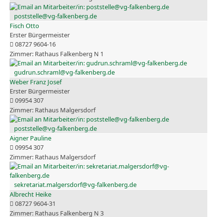
poststelle@vg-falkenberg.de
Fisch Otto
Erster Bürgermeister
08727 9604-16
Rathaus Falkenberg N 1
gudrun.schraml@vg-falkenberg.de
Weber Franz Josef
Erster Bürgermeister
09954 307
Rathaus Malgersdorf
poststelle@vg-falkenberg.de
Aigner Pauline
09954 307
Rathaus Malgersdorf
sekretariat.malgersdorf@vg-falkenberg.de
Albrecht Heike
08727 9604-31
Rathaus Falkenberg N 3