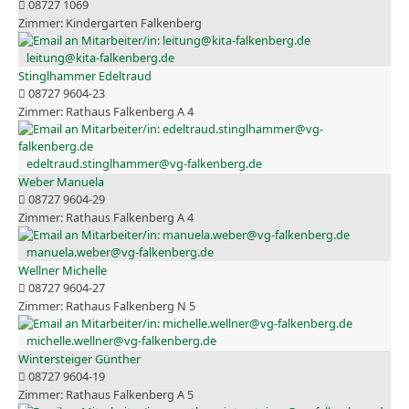
08727 1069
Kindergarten Falkenberg
leitung@kita-falkenberg.de
Stinglhammer Edeltraud
08727 9604-23
Rathaus Falkenberg A 4
edeltraud.stinglhammer@vg-falkenberg.de
Weber Manuela
08727 9604-29
Rathaus Falkenberg A 4
manuela.weber@vg-falkenberg.de
Wellner Michelle
08727 9604-27
Rathaus Falkenberg N 5
michelle.wellner@vg-falkenberg.de
Wintersteiger Günther
08727 9604-19
Rathaus Falkenberg A 5