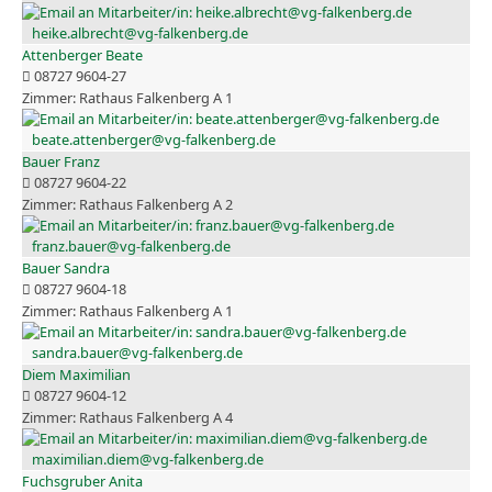
heike.albrecht@vg-falkenberg.de
Attenberger Beate
08727 9604-27
Rathaus Falkenberg A 1
beate.attenberger@vg-falkenberg.de
Bauer Franz
08727 9604-22
Rathaus Falkenberg A 2
franz.bauer@vg-falkenberg.de
Bauer Sandra
08727 9604-18
Rathaus Falkenberg A 1
sandra.bauer@vg-falkenberg.de
Diem Maximilian
08727 9604-12
Rathaus Falkenberg A 4
maximilian.diem@vg-falkenberg.de
Fuchsgruber Anita