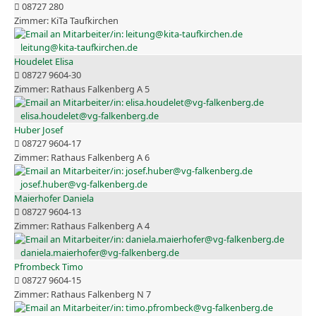
08727 280
KiTa Taufkirchen
leitung@kita-taufkirchen.de
Houdelet Elisa
08727 9604-30
Rathaus Falkenberg A 5
elisa.houdelet@vg-falkenberg.de
Huber Josef
08727 9604-17
Rathaus Falkenberg A 6
josef.huber@vg-falkenberg.de
Maierhofer Daniela
08727 9604-13
Rathaus Falkenberg A 4
daniela.maierhofer@vg-falkenberg.de
Pfrombeck Timo
08727 9604-15
Rathaus Falkenberg N 7