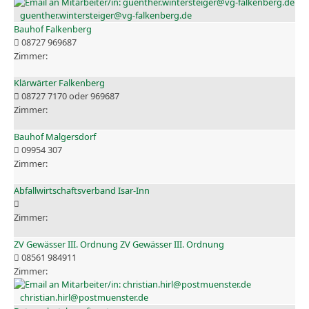
guenther.wintersteiger@vg-falkenberg.de
Bauhof Falkenberg
08727 969687
Klärwärter Falkenberg
08727 7170 oder 969687
Bauhof Malgersdorf
09954 307
Abfallwirtschaftsverband Isar-Inn
ZV Gewässer III. Ordnung ZV Gewässer III. Ordnung
08561 984911
christian.hirl@postmuenster.de