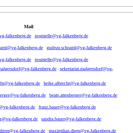
Mail
poststelle@vg-falkenberg.de
gudrun.schraml@vg-falkenberg.de
poststelle@vg-falkenberg.de
sekretariat.malgersdorf@vg-
heike.albrecht@vg-falkenberg.de
beate.attenberger@vg-falkenberg.de
franz.bauer@vg-falkenberg.de
sandra.bauer@vg-falkenberg.de
maximilian.diem@vg-falkenberg.de