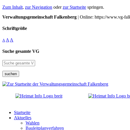
Zum Inhalt
,
zur Navigation
oder
zur Startseite
springen.
Verwaltungsgemeinschaft Falkenberg
| Online: https://www.vg-fal
Schriftgröße
A
A
A
Suche gesamte VG
suchen
Startseite
Aktuelles
Wahlen
Bauleitplanverfahren