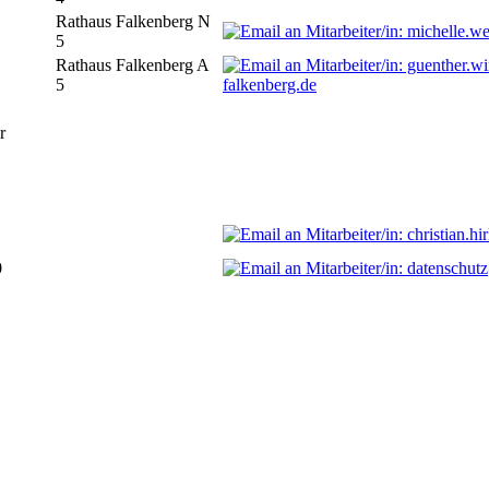
Rathaus Falkenberg N
5
Rathaus Falkenberg A
5
falkenberg.de
r
0