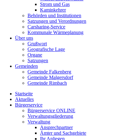
Strom und Gas
Kaminkehrer
Behörden und Institutionen
Satzungen und Verordnungen
Carsharing-Service
Kommunale Wärmeplanung
Über uns
Grußwort
Geografische Lage
Organe
Satzungen
Gemeinden
Gemeinde Falkenberg
Gemeinde Malgersdorf
Gemeinde Rimbach
Startseite
Aktuelles
Bürgerservice
Bürgerservice ONLINE
Verwaltungsgliederung
Verwaltung
Ansprechpartner
Ämter und Sachgebiete
Ihr Anliegen