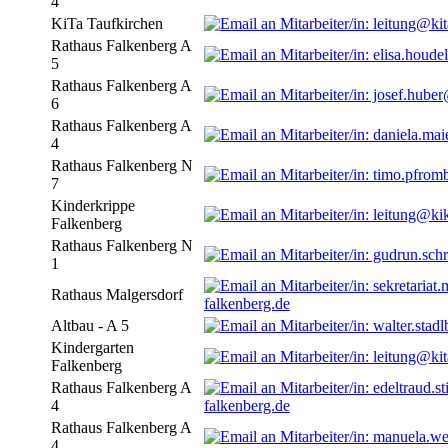
4
KiTa Taufkirchen
Rathaus Falkenberg A
5
Rathaus Falkenberg A
6
Rathaus Falkenberg A
4
Rathaus Falkenberg N
7
Kinderkrippe
Falkenberg
Rathaus Falkenberg N
1
Rathaus Malgersdorf
falkenberg.de
Altbau - A 5
Kindergarten
Falkenberg
Rathaus Falkenberg A
4
falkenberg.de
Rathaus Falkenberg A
4