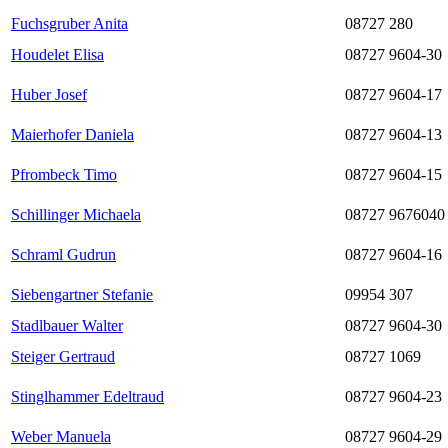
Fuchsgruber Anita
08727 280
Houdelet Elisa
08727 9604-30
Huber Josef
08727 9604-17
Maierhofer Daniela
08727 9604-13
Pfrombeck Timo
08727 9604-15
Schillinger Michaela
08727 9676040
Schraml Gudrun
08727 9604-16
Siebengartner Stefanie
09954 307
Stadlbauer Walter
08727 9604-30
Steiger Gertraud
08727 1069
Stinglhammer Edeltraud
08727 9604-23
Weber Manuela
08727 9604-29