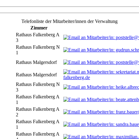
Telefonliste der Mitarbeiter/innen der Verwaltung
Zimmer
Rathaus Falkenberg A
3
Rathaus Falkenberg N
1
Rathaus Malgersdorf
Rathaus Malgersdorf
falkenberg.de
Rathaus Falkenberg N
3
Rathaus Falkenberg A
1
Rathaus Falkenberg A
2
Rathaus Falkenberg A
1
Rathaus Falkenberg A