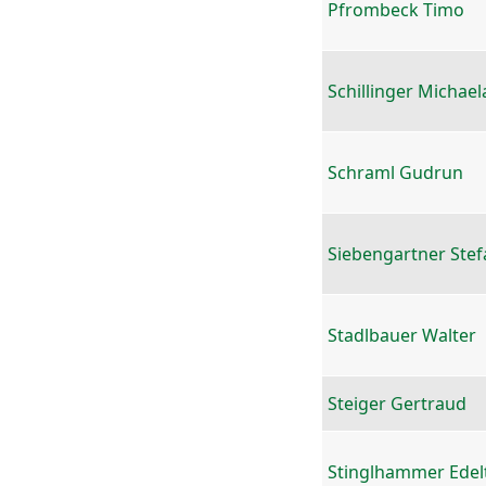
Pfrombeck Timo
Schillinger Michael
Schraml Gudrun
Siebengartner Stef
Stadlbauer Walter
Steiger Gertraud
Stinglhammer Edel