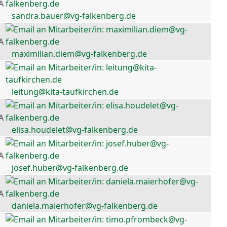
A
sandra.bauer@vg-falkenberg.de
A
maximilian.diem@vg-falkenberg.de
leitung@kita-taufkirchen.de
A
elisa.houdelet@vg-falkenberg.de
A
josef.huber@vg-falkenberg.de
A
daniela.maierhofer@vg-falkenberg.de