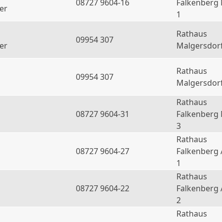
08727 9604-16
Falkenberg
er
1
Rathaus
09954 307
er
Malgersdor
Rathaus
09954 307
Malgersdor
Rathaus
08727 9604-31
Falkenberg
3
Rathaus
08727 9604-27
Falkenberg 
1
Rathaus
08727 9604-22
Falkenberg 
2
Rathaus