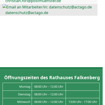
christian.hirl@postmuenster.de
datenschutz@actago.de
Öffnungszeiten des Rathauses Falkenberg
Montag
08:00 Uhr – 12:00 Uhr
Dienstag
08:00 Uhr – 12:00 Uhr
Mittwoch
08:00 Uhr – 12:00 Uhr
13:00 Uhr - 17:00 Uhr