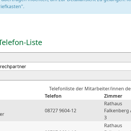
iefkasten".
Telefon-Liste
Telefonliste der Mitarbeiter/innen d
Telefon
Zimmer
Rathaus
08727 9604-12
Falkenberg 
er
3
Rathaus