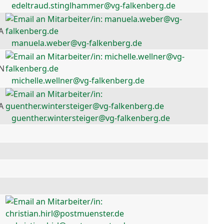
edeltraud.stinglhammer@vg-falkenberg.de
A
manuela.weber@vg-falkenberg.de
 N
michelle.wellner@vg-falkenberg.de
A
guenther.wintersteiger@vg-falkenberg.de