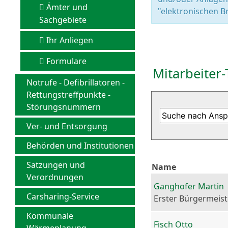
Ämter und
"elektronischen Br
Sachgebiete
Ihr Anliegen
Formulare
Mitarbeiter-
Notrufe - Defibrillatoren -
Rettungstreffpunkte -
Störungsnummern
Ver- und Entsorgung
Behörden und Institutionen
Satzungen und
Name
Verordnungen
Ganghofer Martin
Carsharing-Service
Erster Bürgermeist
Kommunale
Fisch Otto