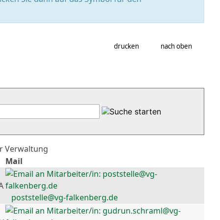
drucken
nach oben
er Verwaltung
Mail
A
poststelle@vg-falkenberg.de