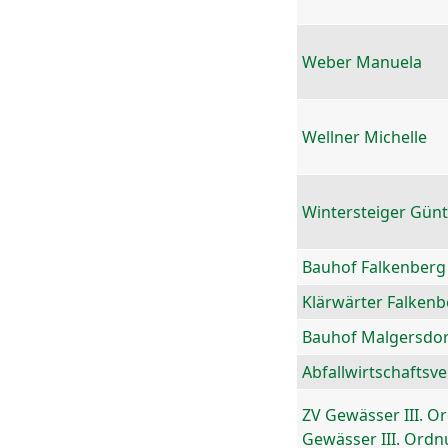
Weber Manuela
Wellner Michelle
Wintersteiger Gün
Bauhof Falkenberg
Klärwärter Falkenb
Bauhof Malgersdor
Abfallwirtschaftsv
ZV Gewässer III. O
Gewässer III. Ord