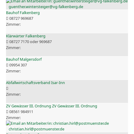
guenther.wintersteiger@vg-falkenberg.de
Bauhof Falkenberg
08727 969687
Klärwärter Falkenberg
08727 7170 oder 969687
Bauhof Malgersdorf
09954 307
Abfallwirtschaftsverband Isar-Inn
ZV Gewässer III. Ordnung ZV Gewässer III. Ordnung
08561 984911
christian.hirl@postmuenster.de