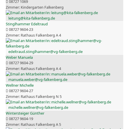
08727 1069
Kindergarten Falkenberg
leitung@kita-falkenberg.de
Stinglhammer Edeltraud
08727 9604-23
Rathaus Falkenberg A 4
edeltraud.stinglhammer@vg-falkenberg.de
Weber Manuela
08727 9604-29
Rathaus Falkenberg A 4
manuela.weber@vg-falkenberg.de
Wellner Michelle
08727 9604-27
Rathaus Falkenberg N 5
michelle.wellner@vg-falkenberg.de
Wintersteiger Günther
08727 9604-19
Rathaus Falkenberg A 5