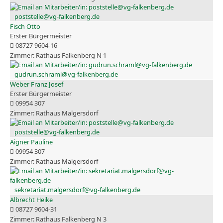
poststelle@vg-falkenberg.de
Fisch Otto
Erster Bürgermeister
08727 9604-16
Rathaus Falkenberg N 1
gudrun.schraml@vg-falkenberg.de
Weber Franz Josef
Erster Bürgermeister
09954 307
Rathaus Malgersdorf
poststelle@vg-falkenberg.de
Aigner Pauline
09954 307
Rathaus Malgersdorf
sekretariat.malgersdorf@vg-falkenberg.de
Albrecht Heike
08727 9604-31
Rathaus Falkenberg N 3