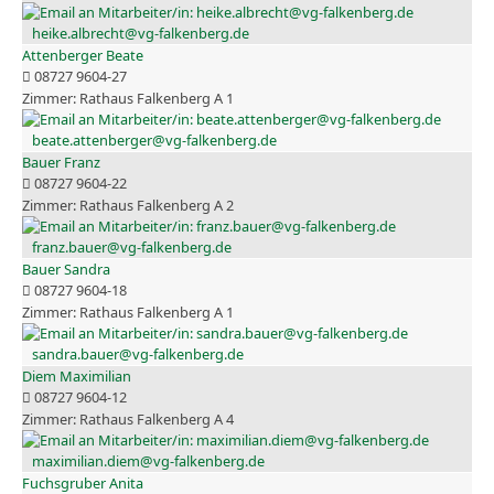
heike.albrecht@vg-falkenberg.de
Attenberger Beate
08727 9604-27
Rathaus Falkenberg A 1
beate.attenberger@vg-falkenberg.de
Bauer Franz
08727 9604-22
Rathaus Falkenberg A 2
franz.bauer@vg-falkenberg.de
Bauer Sandra
08727 9604-18
Rathaus Falkenberg A 1
sandra.bauer@vg-falkenberg.de
Diem Maximilian
08727 9604-12
Rathaus Falkenberg A 4
maximilian.diem@vg-falkenberg.de
Fuchsgruber Anita