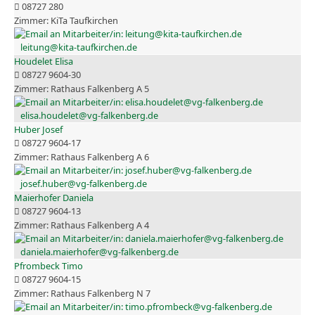
08727 280
KiTa Taufkirchen
leitung@kita-taufkirchen.de
Houdelet Elisa
08727 9604-30
Rathaus Falkenberg A 5
elisa.houdelet@vg-falkenberg.de
Huber Josef
08727 9604-17
Rathaus Falkenberg A 6
josef.huber@vg-falkenberg.de
Maierhofer Daniela
08727 9604-13
Rathaus Falkenberg A 4
daniela.maierhofer@vg-falkenberg.de
Pfrombeck Timo
08727 9604-15
Rathaus Falkenberg N 7