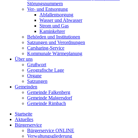
Störungsnummern
Ver- und Entsorgung
Abfallentsorgung
Wasser und Abwasser
Strom und Gas
Kaminkehrer
Behörden und Institutionen
Satzungen und Verordnungen
Carsharing-Service
Kommunale Wärmeplanung
Über uns
Grußwort
Geografische Lage
Organe
Satzungen
Gemeinden
Gemeinde Falkenberg
Gemeinde Malgersdorf
Gemeinde Rimbach
Startseite
Aktuelles
Bürgerservice
Bürgerservice ONLINE
Verwaltungsgliederung