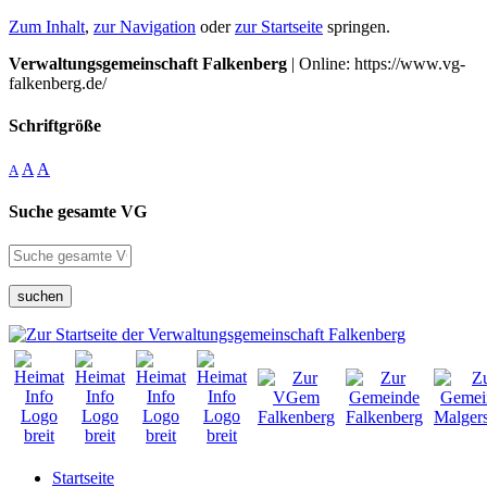
Zum Inhalt
,
zur Navigation
oder
zur Startseite
springen.
Verwaltungsgemeinschaft Falkenberg
| Online: https://www.vg-
falkenberg.de/
Schriftgröße
A
A
A
Suche gesamte VG
suchen
Startseite