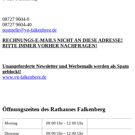
08727 9604-0
08727 9604-40
poststelle@vg-falkenberg.de
RECHNUNGS-E-MAILS NICHT AN DIESE ADRESSE!
BITTE IMMER VORHER NACHFRAGEN!
Unangeforderte Newsletter und Werbemails werden als Spam
geblockt!
www.vg-falkenberg.de
Öffnungszeiten des Rathauses Falkenberg
Montag
08:00 Uhr – 12:00 Uhr
Dienstag
08:00 Uhr – 12:00 Uhr