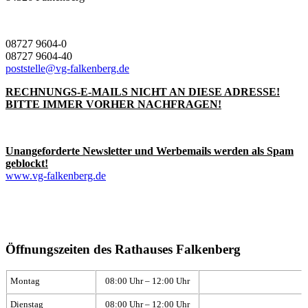
08727 9604-0
08727 9604-40
poststelle@vg-falkenberg.de
RECHNUNGS-E-MAILS NICHT AN DIESE ADRESSE!
BITTE IMMER VORHER NACHFRAGEN!
Unangeforderte Newsletter und Werbemails werden als Spam
geblockt!
www.vg-falkenberg.de
Öffnungszeiten des Rathauses Falkenberg
Montag
08:00 Uhr – 12:00 Uhr
Dienstag
08:00 Uhr – 12:00 Uhr