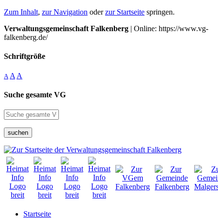
Zum Inhalt
,
zur Navigation
oder
zur Startseite
springen.
Verwaltungsgemeinschaft Falkenberg
| Online: https://www.vg-
falkenberg.de/
Schriftgröße
A
A
A
Suche gesamte VG
suchen
Startseite