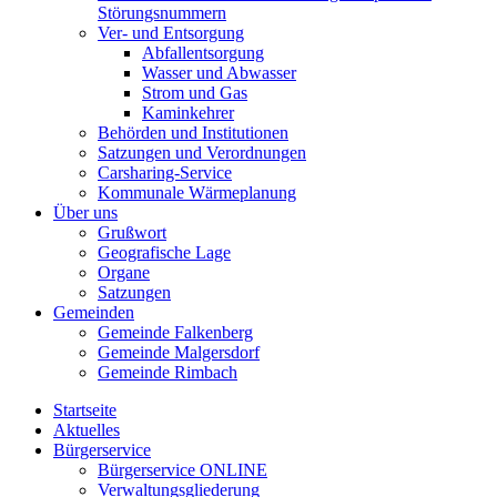
Störungsnummern
Ver- und Entsorgung
Abfallentsorgung
Wasser und Abwasser
Strom und Gas
Kaminkehrer
Behörden und Institutionen
Satzungen und Verordnungen
Carsharing-Service
Kommunale Wärmeplanung
Über uns
Grußwort
Geografische Lage
Organe
Satzungen
Gemeinden
Gemeinde Falkenberg
Gemeinde Malgersdorf
Gemeinde Rimbach
Startseite
Aktuelles
Bürgerservice
Bürgerservice ONLINE
Verwaltungsgliederung