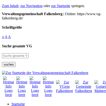
Zum Inhalt
,
zur Navigation
oder
zur Startseite
springen.
Verwaltungsgemeinschaft Falkenberg
| Online: https://www.vg-
falkenberg.de/
Schriftgröße
A
A
A
Suche gesamte VG
suchen
Startseite