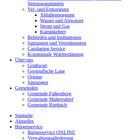
Störungsnummern
Ver- und Entsorgung
Abfallentsorgung
Wasser und Abwasser
Strom und Gas
Kaminkehrer
Behörden und Institutionen
Satzungen und Verordnungen
Carsharing-Service
Kommunale Wärmeplanung
Über uns
Grußwort
Geografische Lage
Organe
Satzungen
Gemeinden
Gemeinde Falkenberg
Gemeinde Malgersdorf
Gemeinde Rimbach
Startseite
Aktuelles
Bürgerservice
Bürgerservice ONLINE
Verwaltungsgliederung