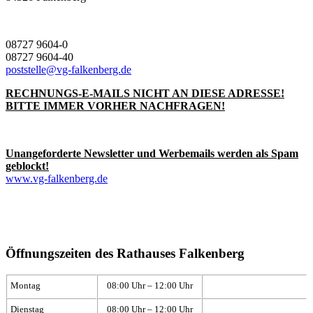
08727 9604-0
08727 9604-40
poststelle@vg-falkenberg.de
RECHNUNGS-E-MAILS NICHT AN DIESE ADRESSE!
BITTE IMMER VORHER NACHFRAGEN!
Unangeforderte Newsletter und Werbemails werden als Spam
geblockt!
www.vg-falkenberg.de
Öffnungszeiten des Rathauses Falkenberg
Montag
08:00 Uhr – 12:00 Uhr
Dienstag
08:00 Uhr – 12:00 Uhr