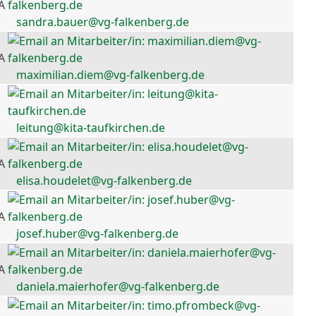
A
sandra.bauer@vg-falkenberg.de
A
maximilian.diem@vg-falkenberg.de
leitung@kita-taufkirchen.de
A
elisa.houdelet@vg-falkenberg.de
A
josef.huber@vg-falkenberg.de
A
daniela.maierhofer@vg-falkenberg.de