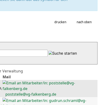
drucken
nach oben
er Verwaltung
Mail
A
poststelle@vg-falkenberg.de