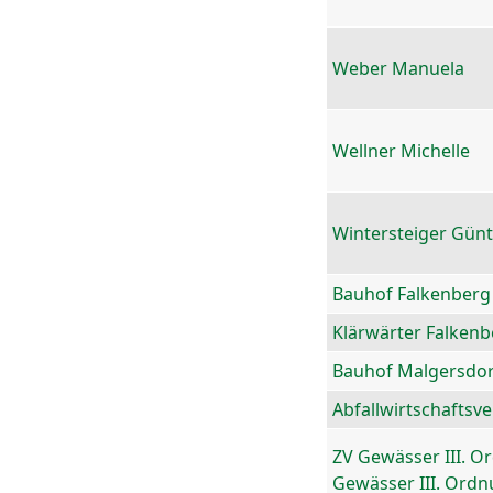
Weber Manuela
Wellner Michelle
Wintersteiger Gün
Bauhof Falkenberg
Klärwärter Falkenb
Bauhof Malgersdor
Abfallwirtschaftsv
ZV Gewässer III. O
Gewässer III. Ord