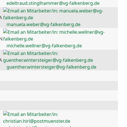
edeltraud.stinglhammer@vg-falkenberg.de
A
manuela.weber@vg-falkenberg.de
 N
michelle.wellner@vg-falkenberg.de
A
guenther.wintersteiger@vg-falkenberg.de