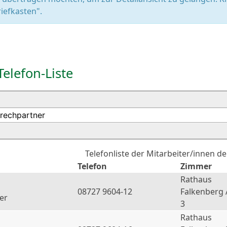
iefkasten".
Telefon-Liste
Telefonliste der Mitarbeiter/innen d
Telefon
Zimmer
Rathaus
08727 9604-12
Falkenberg 
er
3
Rathaus