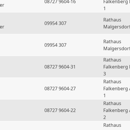
08727 9604-16
Falkenberg
er
1
Rathaus
09954 307
er
Malgersdor
Rathaus
09954 307
Malgersdor
Rathaus
08727 9604-31
Falkenberg
3
Rathaus
08727 9604-27
Falkenberg 
1
Rathaus
08727 9604-22
Falkenberg 
2
Rathaus