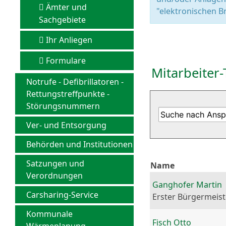
Ämter und
"elektronischen Br
Sachgebiete
Ihr Anliegen
Formulare
Mitarbeiter-
Notrufe - Defibrillatoren -
Rettungstreffpunkte -
Störungsnummern
Ver- und Entsorgung
Behörden und Institutionen
Satzungen und
Name
Verordnungen
Ganghofer Martin
Carsharing-Service
Erster Bürgermeist
Kommunale
Fisch Otto