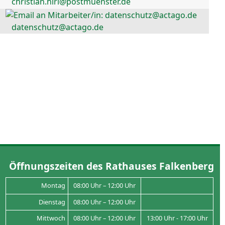
christian.hirl@postmuenster.de
datenschutz@actago.de
Öffnungszeiten des Rathauses Falkenberg
Montag
08:00 Uhr – 12:00 Uhr
Dienstag
08:00 Uhr – 12:00 Uhr
Mittwoch
08:00 Uhr – 12:00 Uhr
13:00 Uhr - 17:00 Uhr