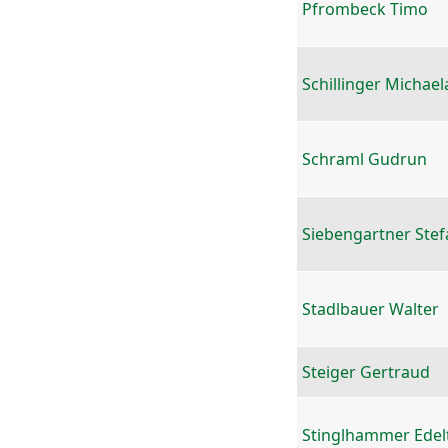
Pfrombeck Timo
Schillinger Michael
Schraml Gudrun
Siebengartner Stef
Stadlbauer Walter
Steiger Gertraud
Stinglhammer Edel