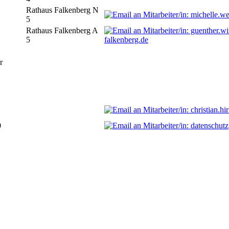
Rathaus Falkenberg N
5
Rathaus Falkenberg A
5
falkenberg.de
r
0