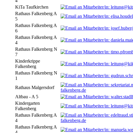
4
KiTa Taufkirchen
Rathaus Falkenberg A
5
Rathaus Falkenberg A
6
Rathaus Falkenberg A
4
Rathaus Falkenberg N
7
Kinderkrippe
Falkenberg
Rathaus Falkenberg N
1
Rathaus Malgersdorf
falkenberg.de
Altbau - A 5
Kindergarten
Falkenberg
Rathaus Falkenberg A
4
falkenberg.de
Rathaus Falkenberg A
4