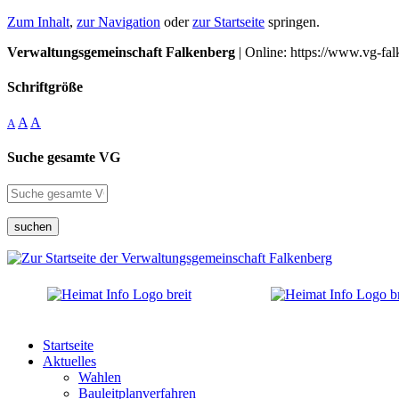
Zum Inhalt
,
zur Navigation
oder
zur Startseite
springen.
Verwaltungsgemeinschaft Falkenberg
| Online: https://www.vg-fal
Schriftgröße
A
A
A
Suche gesamte VG
suchen
Startseite
Aktuelles
Wahlen
Bauleitplanverfahren