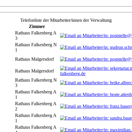
Telefonliste der Mitarbeiter/innen der Verwaltung
Zimmer
Rathaus Falkenberg A
3
Rathaus Falkenberg N
1
Rathaus Malgersdorf
Rathaus Malgersdorf
falkenberg.de
Rathaus Falkenberg N
3
Rathaus Falkenberg A
1
Rathaus Falkenberg A
2
Rathaus Falkenberg A
1
Rathaus Falkenberg A