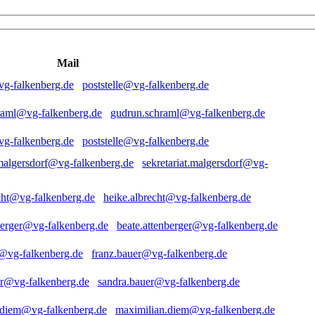
Mail
poststelle@vg-falkenberg.de
gudrun.schraml@vg-falkenberg.de
poststelle@vg-falkenberg.de
sekretariat.malgersdorf@vg-
heike.albrecht@vg-falkenberg.de
beate.attenberger@vg-falkenberg.de
franz.bauer@vg-falkenberg.de
sandra.bauer@vg-falkenberg.de
maximilian.diem@vg-falkenberg.de