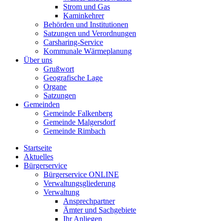
Strom und Gas
Kaminkehrer
Behörden und Institutionen
Satzungen und Verordnungen
Carsharing-Service
Kommunale Wärmeplanung
Über uns
Grußwort
Geografische Lage
Organe
Satzungen
Gemeinden
Gemeinde Falkenberg
Gemeinde Malgersdorf
Gemeinde Rimbach
Startseite
Aktuelles
Bürgerservice
Bürgerservice ONLINE
Verwaltungsgliederung
Verwaltung
Ansprechpartner
Ämter und Sachgebiete
Ihr Anliegen