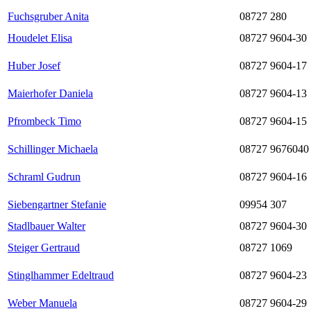
Fuchsgruber Anita
08727 280
Houdelet Elisa
08727 9604-30
Huber Josef
08727 9604-17
Maierhofer Daniela
08727 9604-13
Pfrombeck Timo
08727 9604-15
Schillinger Michaela
08727 9676040
Schraml Gudrun
08727 9604-16
Siebengartner Stefanie
09954 307
Stadlbauer Walter
08727 9604-30
Steiger Gertraud
08727 1069
Stinglhammer Edeltraud
08727 9604-23
Weber Manuela
08727 9604-29