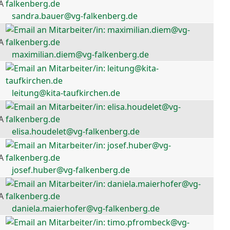
A
sandra.bauer@vg-falkenberg.de
A
maximilian.diem@vg-falkenberg.de
leitung@kita-taufkirchen.de
A
elisa.houdelet@vg-falkenberg.de
A
josef.huber@vg-falkenberg.de
A
daniela.maierhofer@vg-falkenberg.de