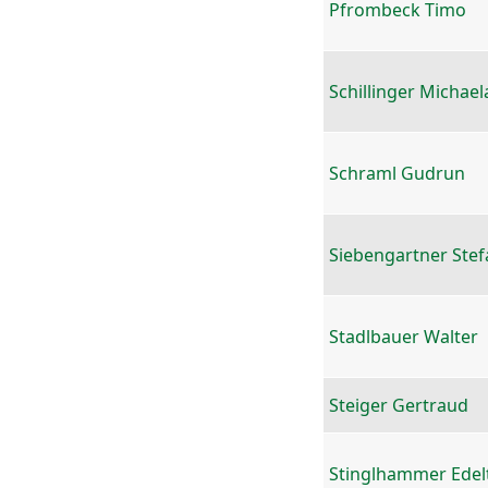
Pfrombeck Timo
Schillinger Michael
Schraml Gudrun
Siebengartner Stef
Stadlbauer Walter
Steiger Gertraud
Stinglhammer Edel