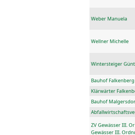
Weber Manuela
Wellner Michelle
Wintersteiger Gün
Bauhof Falkenberg
Klärwärter Falkenb
Bauhof Malgersdor
Abfallwirtschaftsv
ZV Gewässer III. O
Gewässer III. Ord