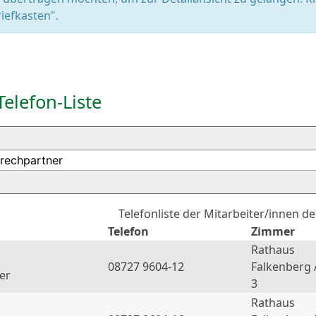
iefkasten".
Telefon-Liste
Telefonliste der Mitarbeiter/innen d
Telefon
Zimmer
Rathaus
08727 9604-12
Falkenberg 
er
3
Rathaus