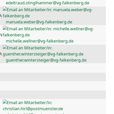
edeltraud.stinglhammer@vg-falkenberg.de
A
manuela.weber@vg-falkenberg.de
 N
michelle.wellner@vg-falkenberg.de
A
guenther.wintersteiger@vg-falkenberg.de