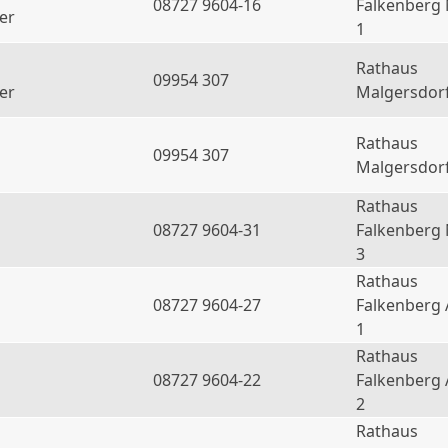
08727 9604-16
Falkenberg
er
1
Rathaus
09954 307
er
Malgersdor
Rathaus
09954 307
Malgersdor
Rathaus
08727 9604-31
Falkenberg
3
Rathaus
08727 9604-27
Falkenberg 
1
Rathaus
08727 9604-22
Falkenberg 
2
Rathaus