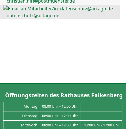
christian.hirl@postmuenster.de
datenschutz@actago.de
Öffnungszeiten des Rathauses Falkenberg
Montag
08:00 Uhr – 12:00 Uhr
Dienstag
08:00 Uhr – 12:00 Uhr
Mittwoch
08:00 Uhr – 12:00 Uhr
13:00 Uhr - 17:00 Uhr