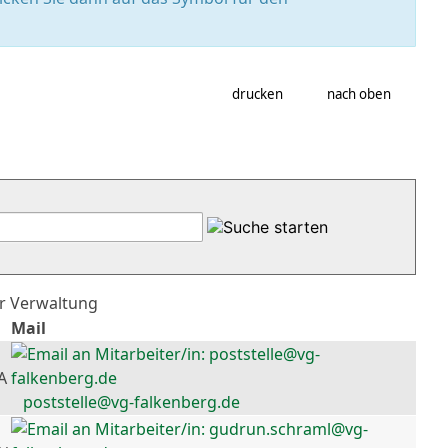
drucken
nach oben
er Verwaltung
Mail
A
poststelle@vg-falkenberg.de