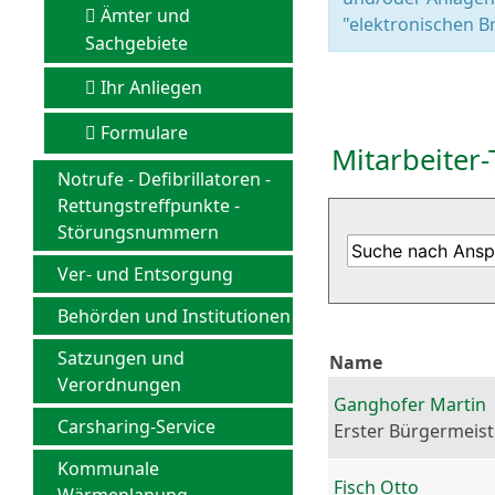
Ämter und
"elektronischen Br
Sachgebiete
Ihr Anliegen
Formulare
Mitarbeiter-
Notrufe - Defibrillatoren -
Rettungstreffpunkte -
Störungsnummern
Ver- und Entsorgung
Behörden und Institutionen
Satzungen und
Name
Verordnungen
Ganghofer Martin
Carsharing-Service
Erster Bürgermeist
Kommunale
Fisch Otto