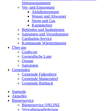
Störungsnummern
Ver- und Entsorgung
Abfallentsorgung
Wasser und Abwasser
Strom und Gas
Kaminkehrer
Behörden und Institutionen
Satzungen und Verordnungen
Carsharing-Service
Kommunale Wärmeplanung
Über uns
Grußwort
Geografische Lage
Organe
Satzungen
Gemeinden
Gemeinde Falkenberg
Gemeinde Malgersdorf
Gemeinde Rimbach
Startseite
Aktuelles
Bürgerservice
Bürgerservice ONLINE
Verwaltungsgliederung