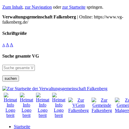
Zum Inhalt
,
zur Navigation
oder
zur Startseite
springen.
Verwaltungsgemeinschaft Falkenberg
| Online: https://www.vg-
falkenberg.de/
Schriftgröße
A
A
A
Suche gesamte VG
suchen
Startseite