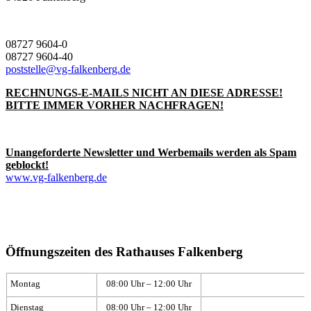
08727 9604-0
08727 9604-40
poststelle@vg-falkenberg.de
RECHNUNGS-E-MAILS NICHT AN DIESE ADRESSE!
BITTE IMMER VORHER NACHFRAGEN!
Unangeforderte Newsletter und Werbemails werden als Spam
geblockt!
www.vg-falkenberg.de
Öffnungszeiten des Rathauses Falkenberg
Montag
08:00 Uhr – 12:00 Uhr
Dienstag
08:00 Uhr – 12:00 Uhr