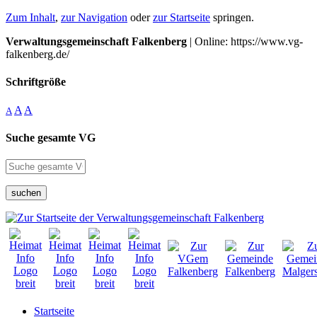
Zum Inhalt
,
zur Navigation
oder
zur Startseite
springen.
Verwaltungsgemeinschaft Falkenberg
| Online: https://www.vg-
falkenberg.de/
Schriftgröße
A
A
A
Suche gesamte VG
suchen
Startseite