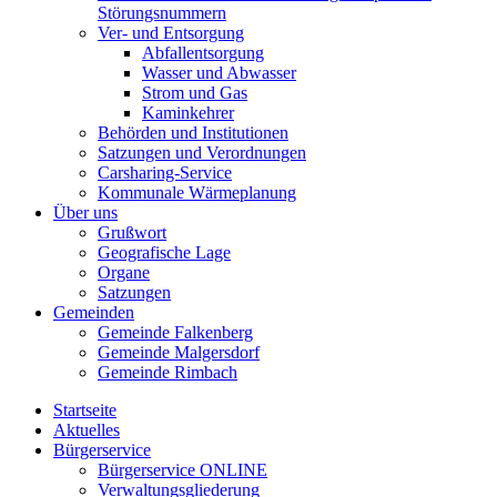
Störungsnummern
Ver- und Entsorgung
Abfallentsorgung
Wasser und Abwasser
Strom und Gas
Kaminkehrer
Behörden und Institutionen
Satzungen und Verordnungen
Carsharing-Service
Kommunale Wärmeplanung
Über uns
Grußwort
Geografische Lage
Organe
Satzungen
Gemeinden
Gemeinde Falkenberg
Gemeinde Malgersdorf
Gemeinde Rimbach
Startseite
Aktuelles
Bürgerservice
Bürgerservice ONLINE
Verwaltungsgliederung