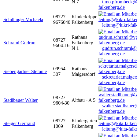
N 7
timo.pfrombeck@
falkenberg.de
08727
Kinderkrippe
Schillinger Michaela
9676040
Falkenberg
leitung@kikri-fal
Rathaus
08727
Schraml Gudrun
Falkenberg
9604-16
N 1
gudrun.schraml@
falkenberg.de
09954
Rathaus
Siebengartner Stefanie
307
Malgersdorf
sekretariat.malge
falkenberg.de
08727
Stadlbauer Walter
Altbau - A 5
9604-30
walter.stadlbaue
falkenberg.de
08727
Kindergarten
Steiger Gertraud
1069
Falkenberg
leitung@kita-falk