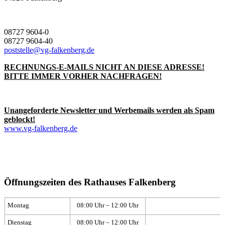
08727 9604-0
08727 9604-40
poststelle@vg-falkenberg.de
RECHNUNGS-E-MAILS NICHT AN DIESE ADRESSE!
BITTE IMMER VORHER NACHFRAGEN!
Unangeforderte Newsletter und Werbemails werden als Spam
geblockt!
www.vg-falkenberg.de
Öffnungszeiten des Rathauses Falkenberg
Montag
08:00 Uhr – 12:00 Uhr
Dienstag
08:00 Uhr – 12:00 Uhr