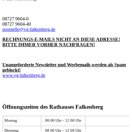
08727 9604-0
08727 9604-40
poststelle@vg-falkenberg.de
RECHNUNGS-E-MAILS NICHT AN DIESE ADRESSE!
BITTE IMMER VORHER NACHFRAGEN!
Unangeforderte Newsletter und Werbemails werden als Spam
geblockt!
www.vg-falkenberg.de
Öffnungszeiten des Rathauses Falkenberg
Montag
08:00 Uhr – 12:00 Uhr
Dienstag
08:00 Uhr – 12:00 Uhr