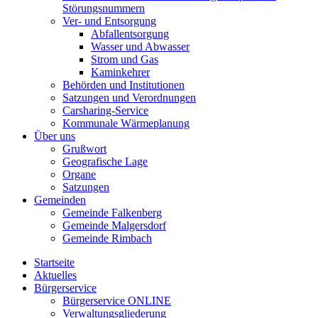
Störungsnummern
Ver- und Entsorgung
Abfallentsorgung
Wasser und Abwasser
Strom und Gas
Kaminkehrer
Behörden und Institutionen
Satzungen und Verordnungen
Carsharing-Service
Kommunale Wärmeplanung
Über uns
Grußwort
Geografische Lage
Organe
Satzungen
Gemeinden
Gemeinde Falkenberg
Gemeinde Malgersdorf
Gemeinde Rimbach
Startseite
Aktuelles
Bürgerservice
Bürgerservice ONLINE
Verwaltungsgliederung