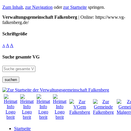
Zum Inhalt
,
zur Navigation
oder
zur Startseite
springen.
Verwaltungsgemeinschaft Falkenberg
| Online: https://www.vg-
falkenberg.de/
Schriftgröße
A
A
A
Suche gesamte VG
suchen
Startseite