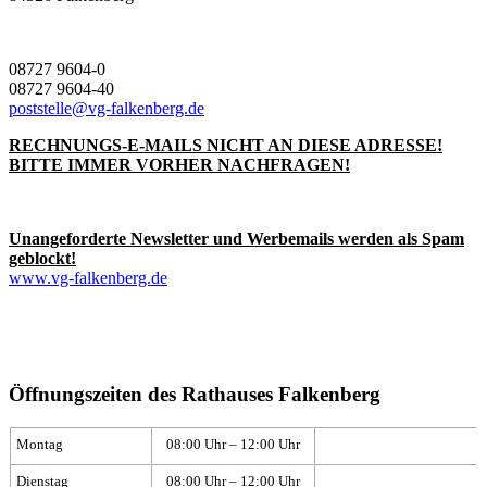
08727 9604-0
08727 9604-40
poststelle@vg-falkenberg.de
RECHNUNGS-E-MAILS NICHT AN DIESE ADRESSE!
BITTE IMMER VORHER NACHFRAGEN!
Unangeforderte Newsletter und Werbemails werden als Spam
geblockt!
www.vg-falkenberg.de
Öffnungszeiten des Rathauses Falkenberg
Montag
08:00 Uhr – 12:00 Uhr
Dienstag
08:00 Uhr – 12:00 Uhr