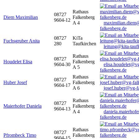
Rathaus
08727
Diem Maximilian
Falkenberg
9604-12
A 4
maximilian.diem
falkenberg.de
08727
KiTa
Fuchsgruber Anita
280
Taufkirchen
leitung@kita-tauf
Rathaus
08727
Houdelet Elisa
Falkenberg
9604-30
elisa.houdelet@v
A 5
falkenberg.de
Rathaus
08727
Huber Josef
Falkenberg
9604-17
A 6
josef.huber@vg-f
Rathaus
08727
Maierhofer Daniela
Falkenberg
9604-13
A 4
daniela.maierhof
falkenberg.de
Rathaus
08727
Pfrombeck Timo
Falkenberg
9604-15