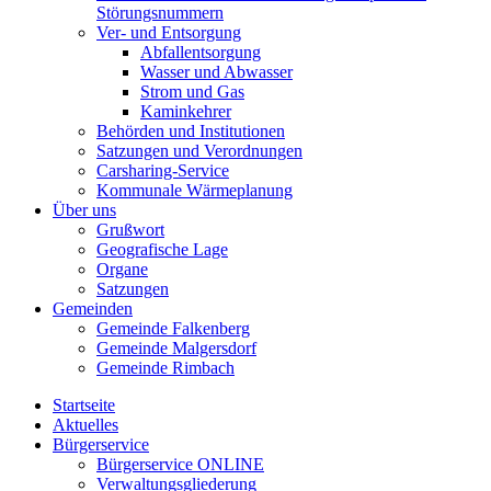
Störungsnummern
Ver- und Entsorgung
Abfallentsorgung
Wasser und Abwasser
Strom und Gas
Kaminkehrer
Behörden und Institutionen
Satzungen und Verordnungen
Carsharing-Service
Kommunale Wärmeplanung
Über uns
Grußwort
Geografische Lage
Organe
Satzungen
Gemeinden
Gemeinde Falkenberg
Gemeinde Malgersdorf
Gemeinde Rimbach
Startseite
Aktuelles
Bürgerservice
Bürgerservice ONLINE
Verwaltungsgliederung