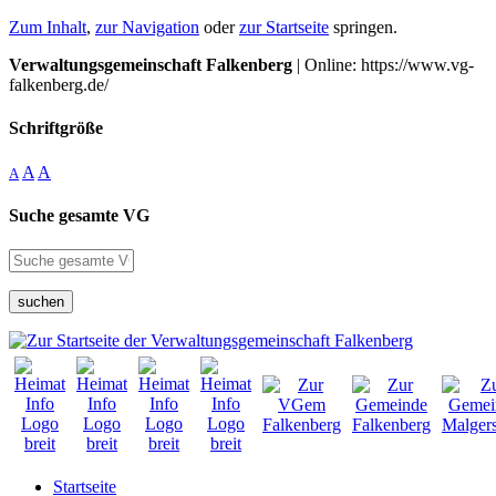
Zum Inhalt
,
zur Navigation
oder
zur Startseite
springen.
Verwaltungsgemeinschaft Falkenberg
| Online: https://www.vg-
falkenberg.de/
Schriftgröße
A
A
A
Suche gesamte VG
suchen
Startseite