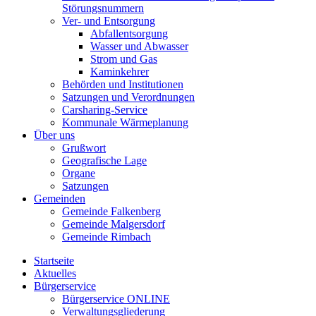
Störungsnummern
Ver- und Entsorgung
Abfallentsorgung
Wasser und Abwasser
Strom und Gas
Kaminkehrer
Behörden und Institutionen
Satzungen und Verordnungen
Carsharing-Service
Kommunale Wärmeplanung
Über uns
Grußwort
Geografische Lage
Organe
Satzungen
Gemeinden
Gemeinde Falkenberg
Gemeinde Malgersdorf
Gemeinde Rimbach
Startseite
Aktuelles
Bürgerservice
Bürgerservice ONLINE
Verwaltungsgliederung