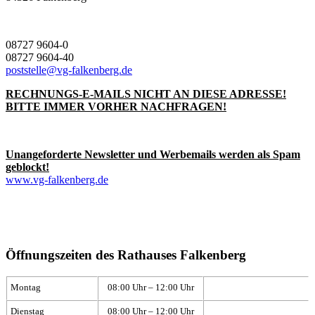
08727 9604-0
08727 9604-40
poststelle@vg-falkenberg.de
RECHNUNGS-E-MAILS NICHT AN DIESE ADRESSE!
BITTE IMMER VORHER NACHFRAGEN!
Unangeforderte Newsletter und Werbemails werden als Spam
geblockt!
www.vg-falkenberg.de
Öffnungszeiten des Rathauses Falkenberg
Montag
08:00 Uhr – 12:00 Uhr
Dienstag
08:00 Uhr – 12:00 Uhr