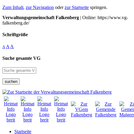
Zum Inhalt
,
zur Navigation
oder
zur Startseite
springen.
Verwaltungsgemeinschaft Falkenberg
| Online: https://www.vg-
falkenberg.de/
Schriftgröße
A
A
A
Suche gesamte VG
suchen
Startseite