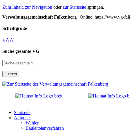
Zum Inhalt
,
zur Navigation
oder
zur Startseite
springen.
Verwaltungsgemeinschaft Falkenberg
| Online: https://www.vg-fal
Schriftgröße
A
A
A
Suche gesamte VG
suchen
Startseite
Aktuelles
Wahlen
Bauleitplanverfahren