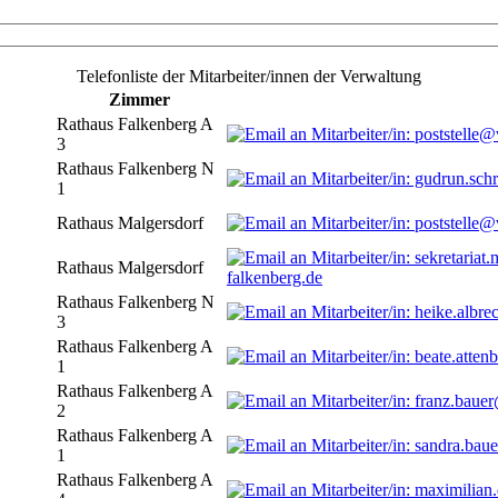
Telefonliste der Mitarbeiter/innen der Verwaltung
Zimmer
Rathaus Falkenberg A
3
Rathaus Falkenberg N
1
Rathaus Malgersdorf
Rathaus Malgersdorf
falkenberg.de
Rathaus Falkenberg N
3
Rathaus Falkenberg A
1
Rathaus Falkenberg A
2
Rathaus Falkenberg A
1
Rathaus Falkenberg A