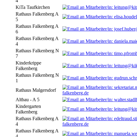
4
KiTa Taufkirchen
Rathaus Falkenberg A
5
Rathaus Falkenberg A
6
Rathaus Falkenberg A
4
Rathaus Falkenberg N
7
Kinderkrippe
Falkenberg
Rathaus Falkenberg N
1
Rathaus Malgersdorf
falkenberg.de
Altbau - A 5
Kindergarten
Falkenberg
Rathaus Falkenberg A
4
falkenberg.de
Rathaus Falkenberg A
4