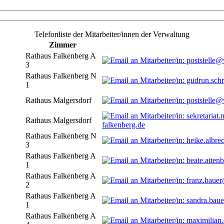
Telefonliste der Mitarbeiter/innen der Verwaltung
Zimmer
Rathaus Falkenberg A
3
Rathaus Falkenberg N
1
Rathaus Malgersdorf
Rathaus Malgersdorf
falkenberg.de
Rathaus Falkenberg N
3
Rathaus Falkenberg A
1
Rathaus Falkenberg A
2
Rathaus Falkenberg A
1
Rathaus Falkenberg A