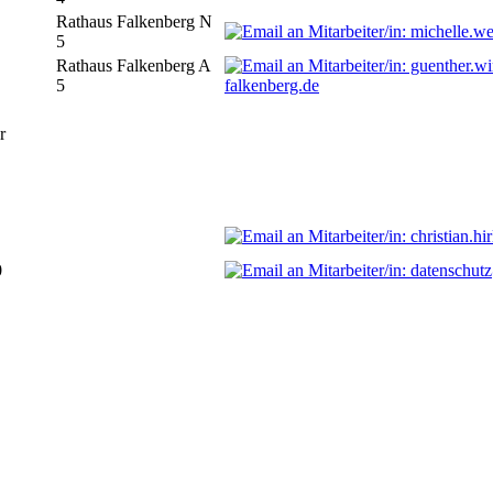
Rathaus Falkenberg N
5
Rathaus Falkenberg A
5
falkenberg.de
r
0