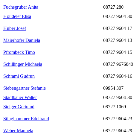
Fuchsgruber Anita
08727 280
Houdelet Elisa
08727 9604-30
Huber Josef
08727 9604-17
Maierhofer Daniela
08727 9604-13
Pfrombeck Timo
08727 9604-15
Schillinger Michaela
08727 9676040
Schraml Gudrun
08727 9604-16
Siebengartner Stefanie
09954 307
Stadlbauer Walter
08727 9604-30
Steiger Gertraud
08727 1069
Stinglhammer Edeltraud
08727 9604-23
Weber Manuela
08727 9604-29