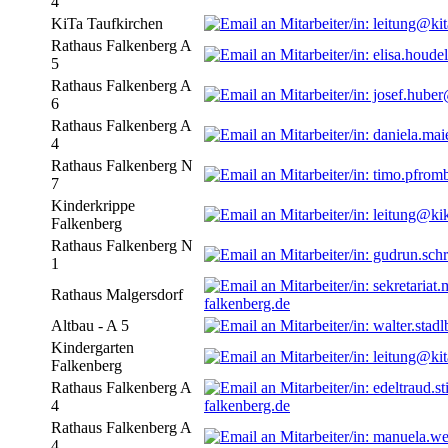
4
KiTa Taufkirchen
Rathaus Falkenberg A
5
Rathaus Falkenberg A
6
Rathaus Falkenberg A
4
Rathaus Falkenberg N
7
Kinderkrippe
Falkenberg
Rathaus Falkenberg N
1
Rathaus Malgersdorf
falkenberg.de
Altbau - A 5
Kindergarten
Falkenberg
Rathaus Falkenberg A
4
falkenberg.de
Rathaus Falkenberg A
4