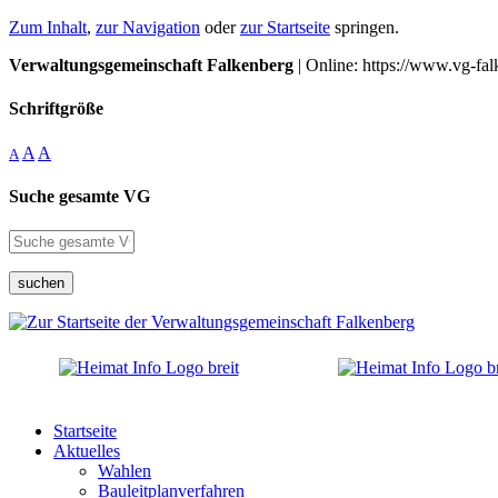
Zum Inhalt
,
zur Navigation
oder
zur Startseite
springen.
Verwaltungsgemeinschaft Falkenberg
| Online: https://www.vg-fal
Schriftgröße
A
A
A
Suche gesamte VG
suchen
Startseite
Aktuelles
Wahlen
Bauleitplanverfahren