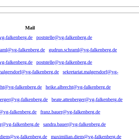
Mail
poststelle@vg-falkenberg.de
gudrun.schraml@vg-falkenberg.de
poststelle@vg-falkenberg.de
sekretariat.malgersdorf@vg-
heike.albrecht@vg-falkenberg.de
beate.attenberger@vg-falkenberg.de
franz.bauer@vg-falkenberg.de
sandra.bauer@vg-falkenberg.de
maximilian.diem@vg-falkenberg.de