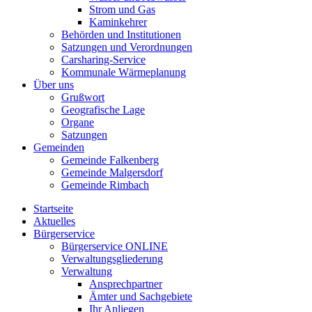
Strom und Gas
Kaminkehrer
Behörden und Institutionen
Satzungen und Verordnungen
Carsharing-Service
Kommunale Wärmeplanung
Über uns
Grußwort
Geografische Lage
Organe
Satzungen
Gemeinden
Gemeinde Falkenberg
Gemeinde Malgersdorf
Gemeinde Rimbach
Startseite
Aktuelles
Bürgerservice
Bürgerservice ONLINE
Verwaltungsgliederung
Verwaltung
Ansprechpartner
Ämter und Sachgebiete
Ihr Anliegen