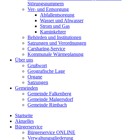
Störungsnummern
Ver- und Entsorgung
Abfallentsorgung
Wasser und Abwasser
Strom und Gas
Kaminkehrer
Behörden und Institutionen
Satzungen und Verordnungen
Carsharing-Service
Kommunale Wärmeplanung
Über uns
Grußwort
Geografische Lage
Organe
Satzungen
Gemeinden
Gemeinde Falkenberg
Gemeinde Malgersdorf
Gemeinde Rimbach
Startseite
Aktuelles
Bürgerservice
Bürgerservice ONLINE
Verwaltungsgliederung