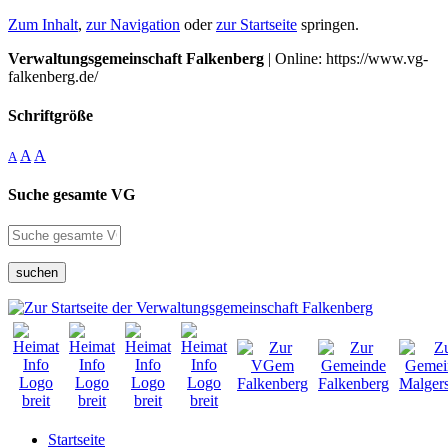
Zum Inhalt
,
zur Navigation
oder
zur Startseite
springen.
Verwaltungsgemeinschaft Falkenberg
| Online: https://www.vg-
falkenberg.de/
Schriftgröße
A
A
A
Suche gesamte VG
suchen
Startseite