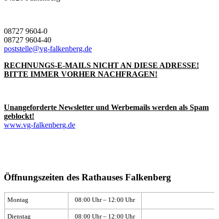
08727 9604-0
08727 9604-40
poststelle@vg-falkenberg.de
RECHNUNGS-E-MAILS NICHT AN DIESE ADRESSE!
BITTE IMMER VORHER NACHFRAGEN!
Unangeforderte Newsletter und Werbemails werden als Spam
geblockt!
www.vg-falkenberg.de
Öffnungszeiten des Rathauses Falkenberg
Montag
08:00 Uhr – 12:00 Uhr
Dienstag
08:00 Uhr – 12:00 Uhr