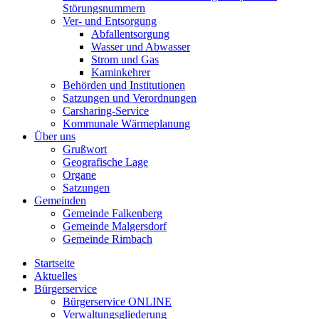
Störungsnummern
Ver- und Entsorgung
Abfallentsorgung
Wasser und Abwasser
Strom und Gas
Kaminkehrer
Behörden und Institutionen
Satzungen und Verordnungen
Carsharing-Service
Kommunale Wärmeplanung
Über uns
Grußwort
Geografische Lage
Organe
Satzungen
Gemeinden
Gemeinde Falkenberg
Gemeinde Malgersdorf
Gemeinde Rimbach
Startseite
Aktuelles
Bürgerservice
Bürgerservice ONLINE
Verwaltungsgliederung