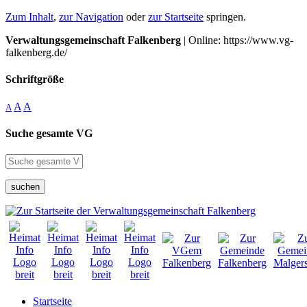
Zum Inhalt
,
zur Navigation
oder
zur Startseite
springen.
Verwaltungsgemeinschaft Falkenberg
| Online: https://www.vg-
falkenberg.de/
Schriftgröße
A
A
A
Suche gesamte VG
suchen
Startseite