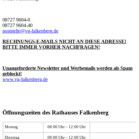
08727 9604-0
08727 9604-40
poststelle@vg-falkenberg.de
RECHNUNGS-E-MAILS NICHT AN DIESE ADRESSE!
BITTE IMMER VORHER NACHFRAGEN!
Unangeforderte Newsletter und Werbemails werden als Spam
geblockt!
www.vg-falkenberg.de
Öffnungszeiten des Rathauses Falkenberg
Montag
08:00 Uhr – 12:00 Uhr
Dienstag
08:00 Uhr – 12:00 Uhr