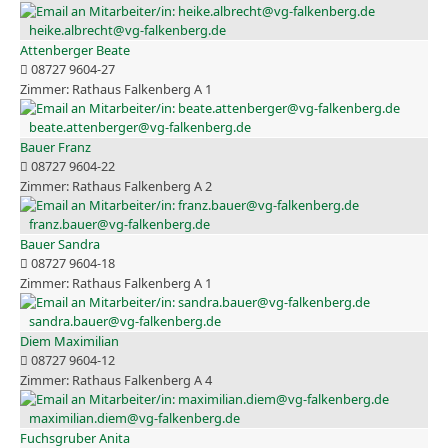
heike.albrecht@vg-falkenberg.de
Attenberger Beate
08727 9604-27
Rathaus Falkenberg A 1
beate.attenberger@vg-falkenberg.de
Bauer Franz
08727 9604-22
Rathaus Falkenberg A 2
franz.bauer@vg-falkenberg.de
Bauer Sandra
08727 9604-18
Rathaus Falkenberg A 1
sandra.bauer@vg-falkenberg.de
Diem Maximilian
08727 9604-12
Rathaus Falkenberg A 4
maximilian.diem@vg-falkenberg.de
Fuchsgruber Anita