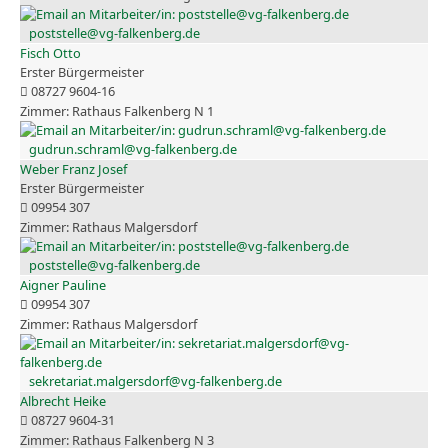
poststelle@vg-falkenberg.de
Fisch Otto
Erster Bürgermeister
08727 9604-16
Rathaus Falkenberg N 1
gudrun.schraml@vg-falkenberg.de
Weber Franz Josef
Erster Bürgermeister
09954 307
Rathaus Malgersdorf
poststelle@vg-falkenberg.de
Aigner Pauline
09954 307
Rathaus Malgersdorf
sekretariat.malgersdorf@vg-falkenberg.de
Albrecht Heike
08727 9604-31
Rathaus Falkenberg N 3