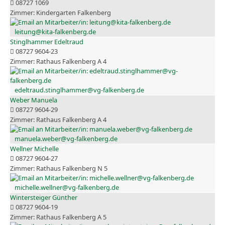
08727 1069
Kindergarten Falkenberg
leitung@kita-falkenberg.de
Stinglhammer Edeltraud
08727 9604-23
Rathaus Falkenberg A 4
edeltraud.stinglhammer@vg-falkenberg.de
Weber Manuela
08727 9604-29
Rathaus Falkenberg A 4
manuela.weber@vg-falkenberg.de
Wellner Michelle
08727 9604-27
Rathaus Falkenberg N 5
michelle.wellner@vg-falkenberg.de
Wintersteiger Günther
08727 9604-19
Rathaus Falkenberg A 5