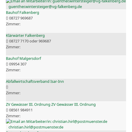
guenther.wintersteiger@vg-falkenberg.de
Bauhof Falkenberg
08727 969687
Klärwärter Falkenberg
08727 7170 oder 969687
Bauhof Malgersdorf
09954 307
Abfallwirtschaftsverband Isar-Inn
ZV Gewässer III. Ordnung ZV Gewässer III. Ordnung
08561 984911
christian.hirl@postmuenster.de