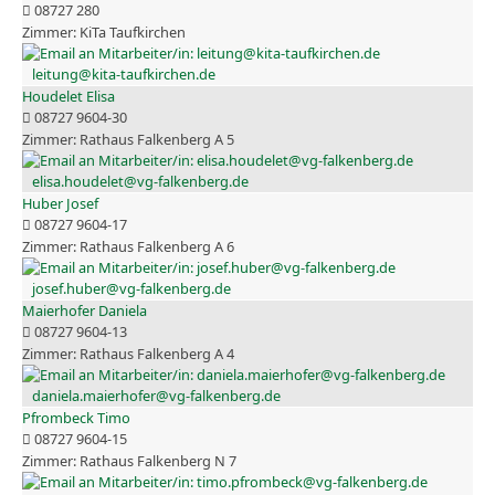
08727 280
KiTa Taufkirchen
leitung@kita-taufkirchen.de
Houdelet Elisa
08727 9604-30
Rathaus Falkenberg A 5
elisa.houdelet@vg-falkenberg.de
Huber Josef
08727 9604-17
Rathaus Falkenberg A 6
josef.huber@vg-falkenberg.de
Maierhofer Daniela
08727 9604-13
Rathaus Falkenberg A 4
daniela.maierhofer@vg-falkenberg.de
Pfrombeck Timo
08727 9604-15
Rathaus Falkenberg N 7