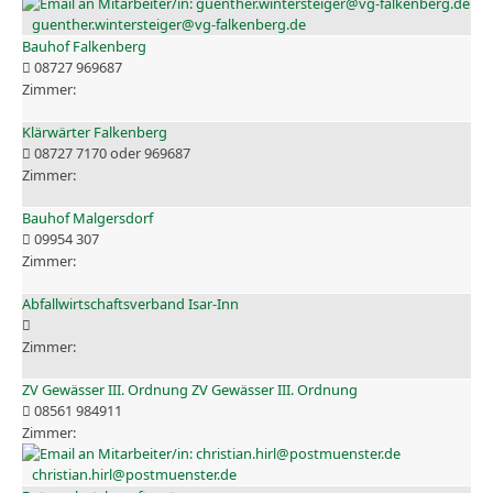
guenther.wintersteiger@vg-falkenberg.de
Bauhof Falkenberg
08727 969687
Klärwärter Falkenberg
08727 7170 oder 969687
Bauhof Malgersdorf
09954 307
Abfallwirtschaftsverband Isar-Inn
ZV Gewässer III. Ordnung ZV Gewässer III. Ordnung
08561 984911
christian.hirl@postmuenster.de