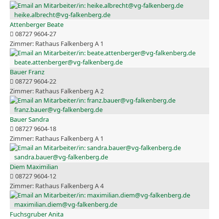
heike.albrecht@vg-falkenberg.de
Attenberger Beate
08727 9604-27
Rathaus Falkenberg A 1
beate.attenberger@vg-falkenberg.de
Bauer Franz
08727 9604-22
Rathaus Falkenberg A 2
franz.bauer@vg-falkenberg.de
Bauer Sandra
08727 9604-18
Rathaus Falkenberg A 1
sandra.bauer@vg-falkenberg.de
Diem Maximilian
08727 9604-12
Rathaus Falkenberg A 4
maximilian.diem@vg-falkenberg.de
Fuchsgruber Anita