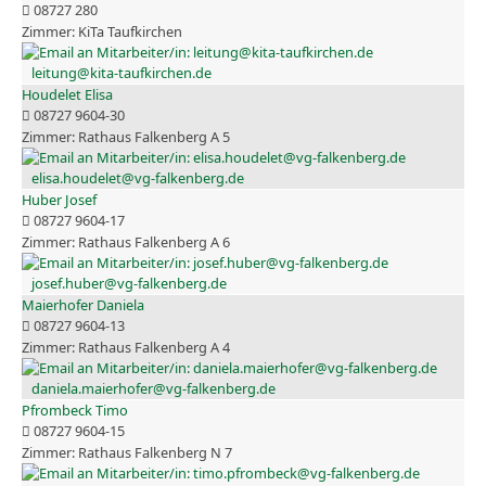
08727 280
KiTa Taufkirchen
leitung@kita-taufkirchen.de
Houdelet Elisa
08727 9604-30
Rathaus Falkenberg A 5
elisa.houdelet@vg-falkenberg.de
Huber Josef
08727 9604-17
Rathaus Falkenberg A 6
josef.huber@vg-falkenberg.de
Maierhofer Daniela
08727 9604-13
Rathaus Falkenberg A 4
daniela.maierhofer@vg-falkenberg.de
Pfrombeck Timo
08727 9604-15
Rathaus Falkenberg N 7