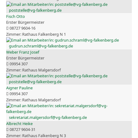
poststelle@vg-falkenberg.de
Fisch Otto
Erster Bürgermeister
08727 9604-16
Rathaus Falkenberg N 1
gudrun.schraml@vg-falkenberg.de
Weber Franz Josef
Erster Bürgermeister
09954 307
Rathaus Malgersdorf
poststelle@vg-falkenberg.de
Aigner Pauline
09954 307
Rathaus Malgersdorf
sekretariat.malgersdorf@vg-falkenberg.de
Albrecht Heike
08727 9604-31
Rathaus Falkenberg N 3