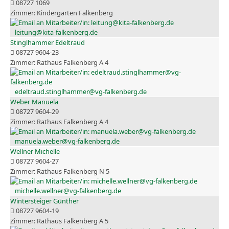
08727 1069
Kindergarten Falkenberg
leitung@kita-falkenberg.de
Stinglhammer Edeltraud
08727 9604-23
Rathaus Falkenberg A 4
edeltraud.stinglhammer@vg-falkenberg.de
Weber Manuela
08727 9604-29
Rathaus Falkenberg A 4
manuela.weber@vg-falkenberg.de
Wellner Michelle
08727 9604-27
Rathaus Falkenberg N 5
michelle.wellner@vg-falkenberg.de
Wintersteiger Günther
08727 9604-19
Rathaus Falkenberg A 5